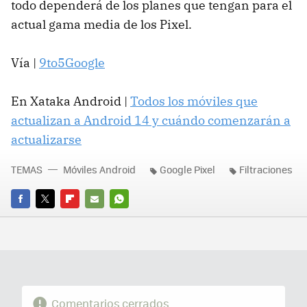
todo dependerá de los planes que tengan para el
actual gama media de los Pixel.
Vía |
9to5Google
En Xataka Android |
Todos los móviles que
actualizan a Android 14 y cuándo comenzarán a
actualizarse
TEMAS
Móviles Android
Google Pixel
Filtraciones
FACEBOOK
TWITTER
FLIPBOARD
E-
WHATSAPP
MAIL
Comentarios cerrados