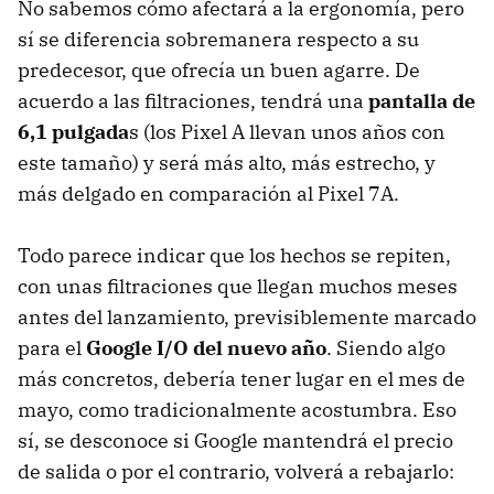
No sabemos cómo afectará a la ergonomía, pero
sí se diferencia sobremanera respecto a su
predecesor, que ofrecía un buen agarre. De
acuerdo a las filtraciones, tendrá una
pantalla de
6,1 pulgada
s (los Pixel A llevan unos años con
este tamaño) y será más alto, más estrecho, y
más delgado en comparación al Pixel 7A.
Todo parece indicar que los hechos se repiten,
con unas filtraciones que llegan muchos meses
antes del lanzamiento, previsiblemente marcado
para el
Google I/O del nuevo año
. Siendo algo
más concretos, debería tener lugar en el mes de
mayo, como tradicionalmente acostumbra. Eso
sí, se desconoce si Google mantendrá el precio
de salida o por el contrario, volverá a rebajarlo: