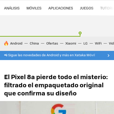
ANÁLISIS
MÓVILES
APLICACIONES
JUEGOS
TUTORI
HOY SE HABLA DE
Android
China
Ofertas
Xiaomi
LG
WiFi
Vi
📲 Sigue las novedades de Android y más en Xataka Móvil
El Pixel 8a pierde todo el misterio:
filtrado el empaquetado original
que confirma su diseño