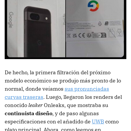
De hecho, la primera filtración del próximo
modelo económico se produjo más pronto de lo
normal, donde veíamos
sus pronunciadas
curvas traseras
. Luego, llegaron los renders del
conocido
leaker
Onleaks, que mostraba su
continuista diseño
, y de paso algunas
especificaciones con el añadido de
UWB
como
plato principal. Ahora, como leemos en