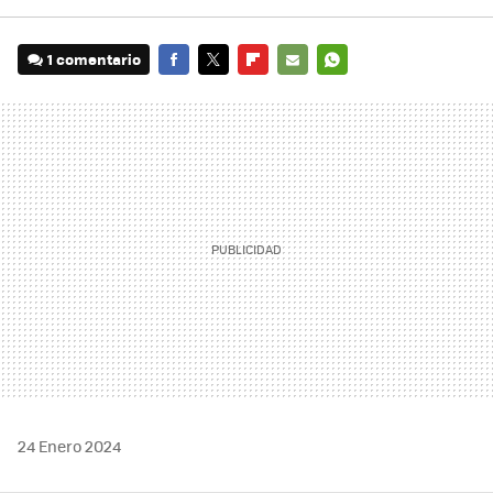
1 comentario
FACEBOOK
TWITTER
FLIPBOARD
E-
WHATSAPP
MAIL
24 Enero 2024