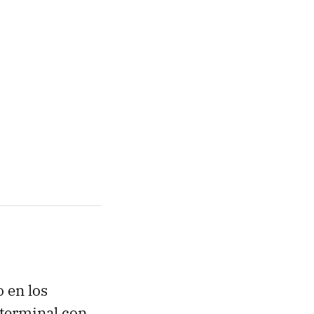
 en los
n terminal con