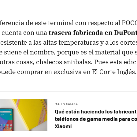
iferencia de este terminal con respecto al P
e cuenta con una
trasera fabricada en DuPon
sistente a las altas temperaturas y a los corte
 suene el nombre, porque es el material que 
 otras cosas, chalecos antibalas. Pues esta edi
puede comprar en exclusiva en El Corte Inglés.
EN XATAKA
Qué están haciendo los fabricant
teléfonos de gama media para c
Xiaomi