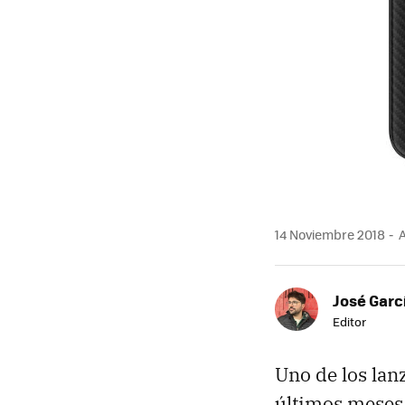
14 Noviembre 2018
A
José Garc
Editor
Uno de los la
últimos meses 