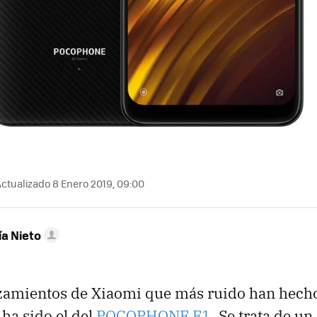
ctualizado 8 Enero 2019, 09:00
ía Nieto
nzamientos de Xiaomi que más ruido han hecho
ha sido el del
POCOPHONE F1
. Se trata de u