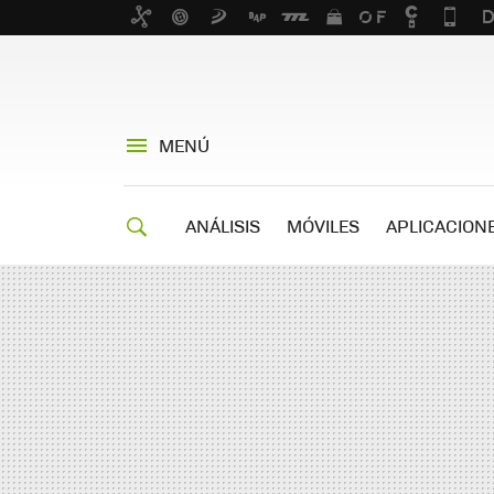
MENÚ
ANÁLISIS
MÓVILES
APLICACION