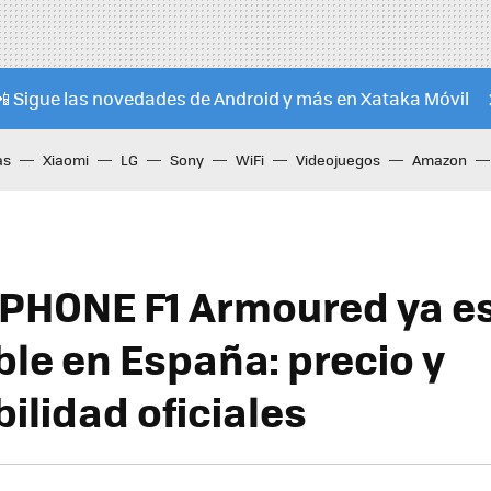
📲 Sigue las novedades de Android y más en Xataka Móvil
as
Xiaomi
LG
Sony
WiFi
Videojuegos
Amazon
PHONE F1 Armoured ya e
ble en España: precio y
ilidad oficiales