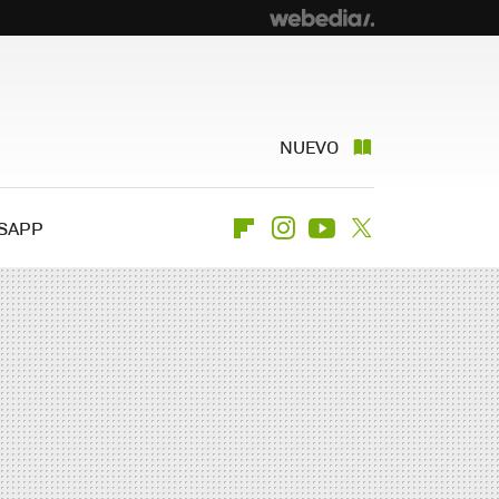
NUEVO
SAPP
Flipboard
Instagram
Youtube
Twitter