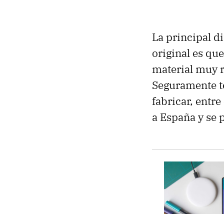
La principal d
original es qu
material muy re
Seguramente te
fabricar, entre
a España y se 