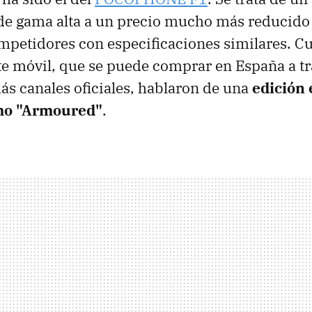
e gama alta a un precio mucho más reducido
mpetidores con especificaciones similares. C
e móvil, que se puede comprar en España a tr
s canales oficiales, hablaron de una
edición 
mo "Armoured"
.