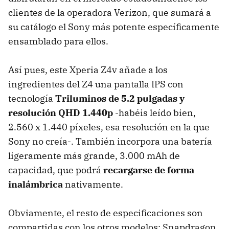
clientes de la operadora Verizon, que sumará a
su catálogo el Sony más potente específicamente
ensamblado para ellos.
Así pues, este Xperia Z4v añade a los
ingredientes del Z4 una pantalla IPS con
tecnología
Triluminos de 5.2 pulgadas y
resolución QHD 1.440p
-habéis leído bien,
2.560 x 1.440 píxeles, esa resolución en la que
Sony no creía-. También incorpora una batería
ligeramente más grande, 3.000 mAh de
capacidad, que podrá
recargarse de forma
inalámbrica
nativamente.
Obviamente, el resto de especificaciones son
compartidas con los otros modelos: Snapdragon