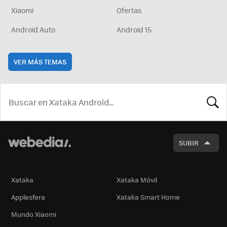
Xiaomi
Ofertas
Android Auto
Android 15
VER MÁS TEMAS
BUSCA
SUBIR
Xataka
Xataka Móvil
Applesfera
Xataka Smart Home
Mundo Xiaomi