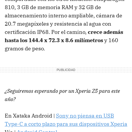
810, 3 GB de memoria RAM y 32 GB de
almacenamiento interno ampliable, cámara de
20.7 megapíxeles y resistencia al agua con
certificación IP68. Por el camino,
crece además
hasta los 144.4 x 72.3 x 8.6 milímetros
y 160
gramos de peso.
¿Seguiremos esperando por un Xperia Z5 para este
año?
En Xataka Android |
Sony no piensa en USB
Type-C a corto plazo para sus dispositivos Xperia