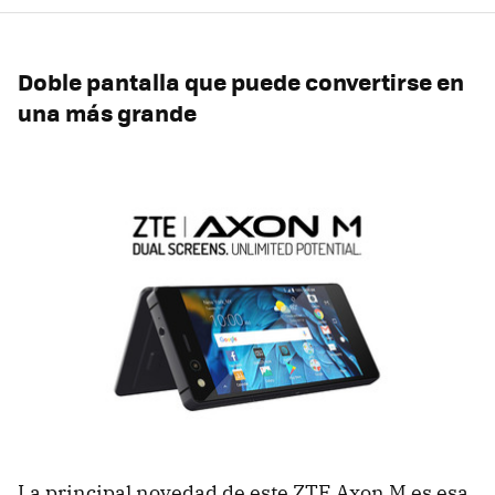
Doble pantalla que puede convertirse en
una más grande
La principal novedad de este ZTE Axon M es esa