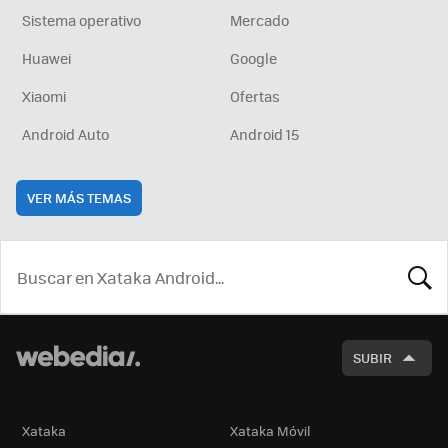
Sistema operativo
Mercado
Huawei
Google
Xiaomi
Ofertas
Android Auto
Android 15
VER MÁS TEMAS
BUSCA
SUBIR
Xataka
Xataka Móvil