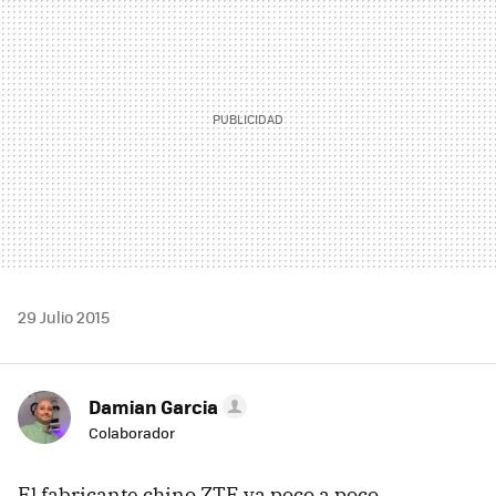
29 Julio 2015
Damian Garcia
Colaborador
El fabricante chino ZTE va poco a poco