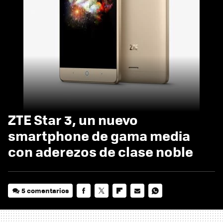
ZTE Star 3, un nuevo
smartphone de gama media
con aderezos de clase noble
5 comentarios
FACEBOOK
TWITTER
FLIPBOARD
E-
WHATSAPP
MAIL