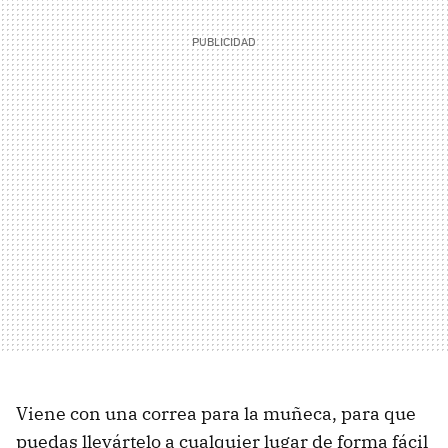
Viene con una correa para la muñeca, para que
puedas llevártelo a cualquier lugar de forma fácil