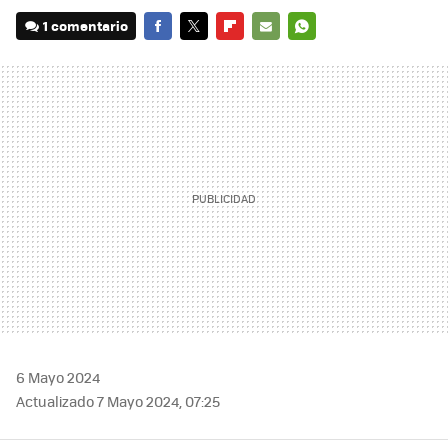
1 comentario
FACEBOOK
TWITTER
FLIPBOARD
E-
WHATSAPP
MAIL
6 Mayo 2024
Actualizado 7 Mayo 2024, 07:25