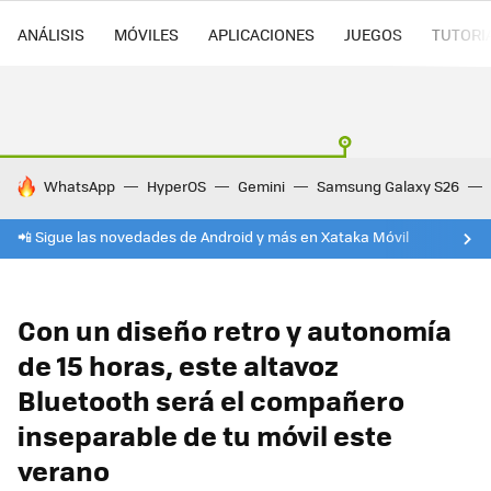
ANÁLISIS
MÓVILES
APLICACIONES
JUEGOS
TUTORI
HOY SE HABLA DE
WhatsApp
HyperOS
Gemini
Samsung Galaxy S26
📲 Sigue las novedades de Android y más en Xataka Móvil
Con un diseño retro y autonomía
de 15 horas, este altavoz
Bluetooth será el compañero
inseparable de tu móvil este
verano