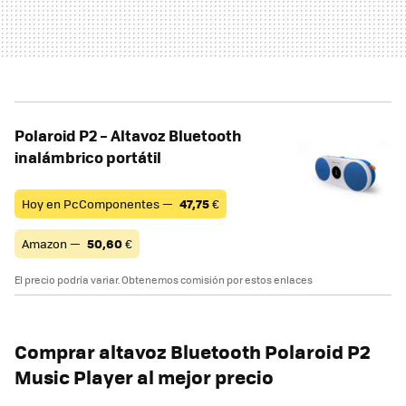
Polaroid P2 – Altavoz Bluetooth
inalámbrico portátil
Hoy en PcComponentes —
47,75
€
Amazon —
50,60
€
El precio podría variar. Obtenemos comisión por estos enlaces
Comprar altavoz Bluetooth Polaroid P2
Music Player al mejor precio