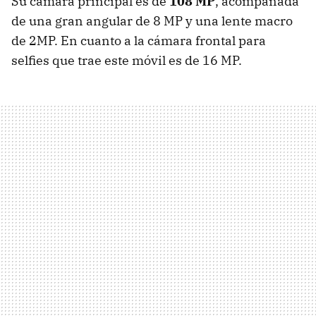
Su cámara principal es de
108 MP
, acompañada
de una gran angular de 8 MP y una lente macro
de 2MP. En cuanto a la cámara frontal para
selfies que trae este móvil es de 16 MP.