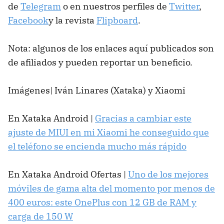
de
Telegram
o en nuestros perfiles de
Twitter
,
Facebook
y la revista
Flipboard
.
Nota: algunos de los enlaces aquí publicados son
de afiliados y pueden reportar un beneficio.
Imágenes| Iván Linares (Xataka) y Xiaomi
En Xataka Android |
Gracias a cambiar este
ajuste de MIUI en mi Xiaomi he conseguido que
el teléfono se encienda mucho más rápido
En Xataka Android Ofertas |
Uno de los mejores
móviles de gama alta del momento por menos de
400 euros: este OnePlus con 12 GB de RAM y
carga de 150 W