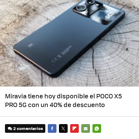
Miravia tiene hoy disponible el POCO X5
PRO 5G con un 40% de descuento
2 comentarios
FACEBOOK
TWITTER
FLIPBOARD
E-
WHATSAPP