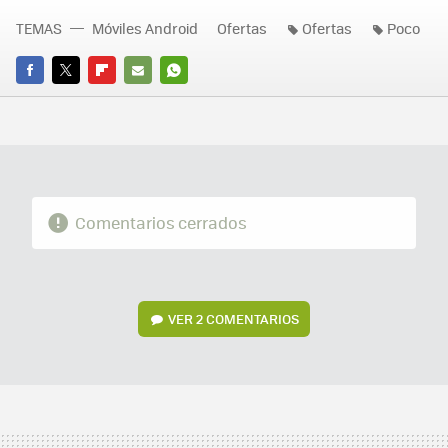
TEMAS
Móviles Android
Ofertas
Ofertas
Poco
FACEBOOK
TWITTER
FLIPBOARD
E-
WHATSAPP
MAIL
Comentarios cerrados
VER
2 COMENTARIOS