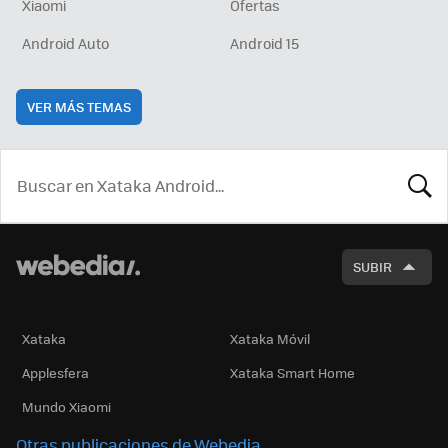
Xiaomi
Ofertas
Android Auto
Android 15
VER MÁS TEMAS
BUSCA
SUBIR
Xataka
Xataka Móvil
Applesfera
Xataka Smart Home
Mundo Xiaomi
Otras publicaciones de Webedia