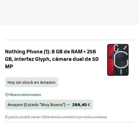
Nothing Phone (1): 8 GB de RAM + 256
GB, interfaz Glyph, cámara dual de 50
MP
Hoy sin stock en Amazon
Reacondicionados
Amazon (Estado "Muy Bueno") —
298,40
€
El precio podría variar. Obtenemos comisión por estos enlaces