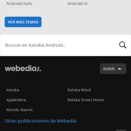
Android Auto
Android 15
VER MÁS TEMAS
BUSCA
SUBIR
Xataka
Xataka Móvil
Applesfera
Xataka Smart Home
Mundo Xiaomi
Otras publicaciones de Webedia