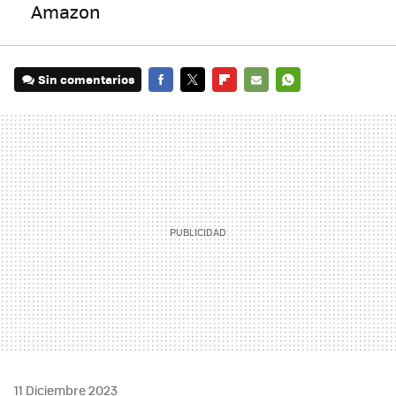
Amazon
Sin comentarios
FACEBOOK
TWITTER
FLIPBOARD
E-
WHATSAPP
MAIL
11 Diciembre 2023