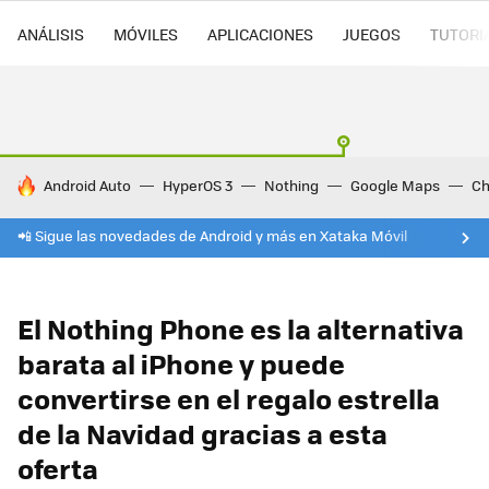
ANÁLISIS
MÓVILES
APLICACIONES
JUEGOS
TUTORI
HOY SE HABLA DE
Android Auto
HyperOS 3
Nothing
Google Maps
Ch
📲 Sigue las novedades de Android y más en Xataka Móvil
El Nothing Phone es la alternativa
barata al iPhone y puede
convertirse en el regalo estrella
de la Navidad gracias a esta
oferta