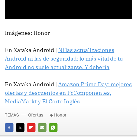
Imágenes: Honor
En Xataka Android |
Ni las actualizaciones
Android ni las de seguridad: lo más vital de tu
Android no suele actualizarse. Y debería
En Xataka Android |
Amazon Prime Day: mejores
ofertas y descuentos en PcComponentes,
MediaMarkt y El Corte Inglés
TEMAS
Ofertas
Honor
FACEBOOK
TWITTER
FLIPBOARD
E-
WHATSAPP