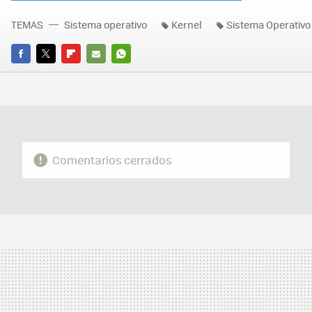
TEMAS
Sistema operativo
Kernel
Sistema Operativo
FACEBOOK
TWITTER
FLIPBOARD
E-
WHATSAPP
MAIL
Comentarios cerrados