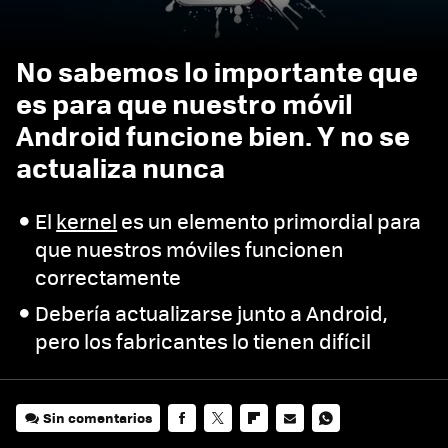
No sabemos lo importante que
es para que nuestro móvil
Android funcione bien. Y no se
actualiza nunca
El
kernel
es un elemento primordial para
que nuestros móviles funcionen
correctamente
Debería actualizarse junto a Android,
pero los fabricantes lo tienen difícil
Sin comentarios
FACEBOOK
TWITTER
FLIPBOARD
E-
WHATSAPP