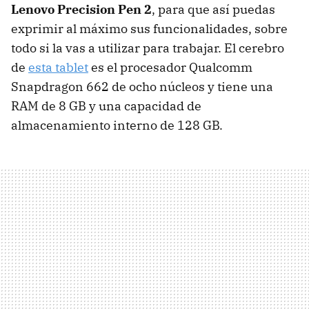
Lenovo Precision Pen 2
, para que así puedas
exprimir al máximo sus funcionalidades, sobre
todo si la vas a utilizar para trabajar. El cerebro
de
esta tablet
es el procesador Qualcomm
Snapdragon 662 de ocho núcleos y tiene una
RAM de 8 GB y una capacidad de
almacenamiento interno de 128 GB.