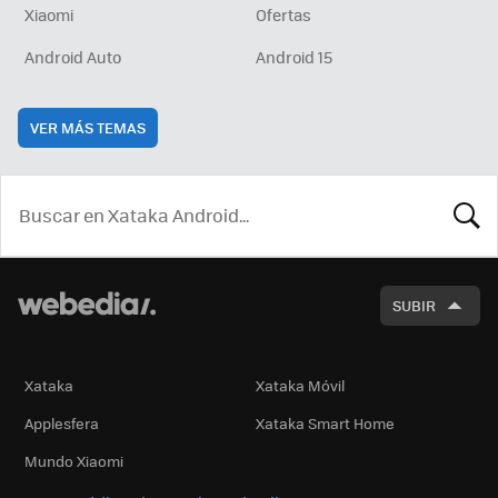
Xiaomi
Ofertas
Android Auto
Android 15
VER MÁS TEMAS
BUSCA
SUBIR
Xataka
Xataka Móvil
Applesfera
Xataka Smart Home
Mundo Xiaomi