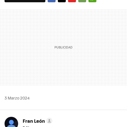
FACEBOOK
TWITTER
FLIPBOARD
E-
WHATSAPP
MAIL
3 Marzo 2024
Fran León