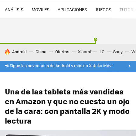
ANÁLISIS
MÓVILES
APLICACIONES
JUEGOS
TUTORI
HOY SE HABLA DE
Android
China
Ofertas
Xiaomi
LG
Sony
Wi
📲 Sigue las novedades de Android y más en Xataka Móvil
Una de las tablets más vendidas
en Amazon y que no cuesta un ojo
de la cara: con pantalla 2K y modo
lectura