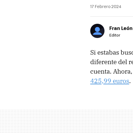
17 Febrero 2024
Fran León
Editor
Si estabas bus
diferente del r
cuenta. Ahora
425,99 euros
.