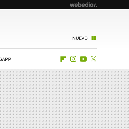
NUEVO
SAPP
Flipboard
Instagram
Youtube
Twitter