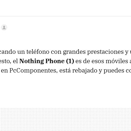
cando un teléfono con grandes prestaciones y
esto, el
Nothing Phone (1)
es de esos móviles 
, en PcComponentes, está rebajado y puedes c