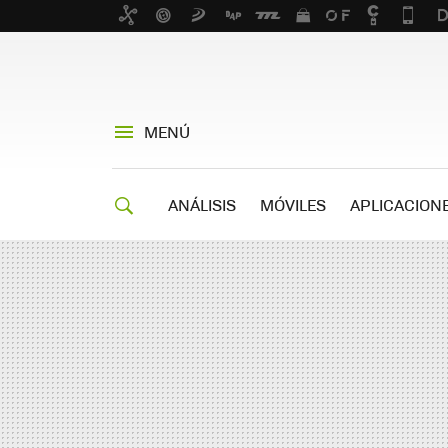
MENÚ
ANÁLISIS
MÓVILES
APLICACION