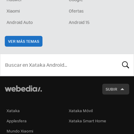
Xiaomi
Ofertas
Android Auto
Android 15
VER MÁS TEMAS
BUSCA
SUBIR
Xataka
Xataka Móvil
Applesfera
Xataka Smart Home
Mundo Xiaomi