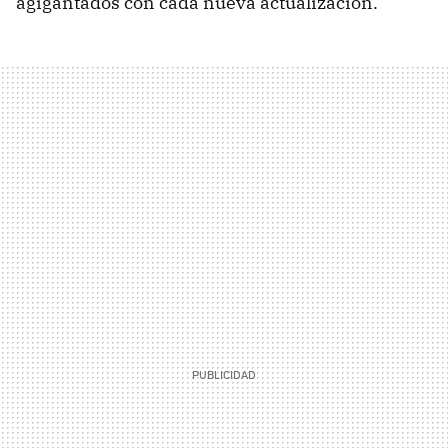
agigantados con cada nueva actualización.