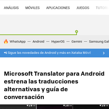
ANÁLISIS
MÓVILES
APLICACIONES
JUEGOS
TUTORI
HOY SE HABLA DE
WhatsApp
Android
HyperOS
Gemini
Samsung Gal
📲 Sigue las novedades de Android y más en Xataka Móvil
Microsoft Translator para Android
estrena las traducciones
alternativas y guía de
conversación