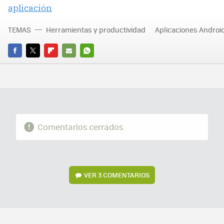
aplicación
TEMAS
Herramientas y productividad
Aplicaciones Androi
FACEBOOK
TWITTER
FLIPBOARD
E-
WHATSAPP
MAIL
Comentarios cerrados
VER
3 COMENTARIOS