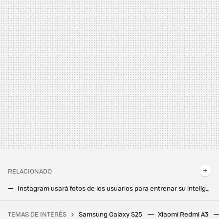
RELACIONADO
Instagram usará fotos de los usuarios para entrenar su inteligencia artificial. Así puedes evitarlo
Esto es lo que pasa en tu cerebro cuando 'scrolleas' sin parar con el móvil y cómo evitar que sea compulsivo
TEMAS DE INTERÉS
Samsung Galaxy S25
Xiaomi Redmi A3