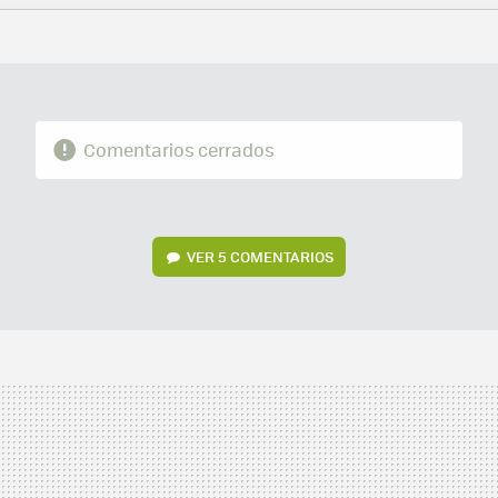
FACEBOOK
TWITTER
FLIPBOARD
E-
WHATSAPP
MAIL
Comentarios cerrados
VER
5 COMENTARIOS