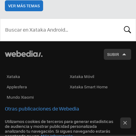
VER MÁS TEMAS
BUSCA
SUBIR
Xataka
Xataka Móvil
Applesfera
Xataka Smart Home
Mundo Xiaomi
Otras publicaciones de Webedia
Utilizamos cookies de terceros para generar estadísticas
de audiencia y mostrar publicidad personalizada
analizando tu navegación. Si sigues navegando estarás
aceptando su uso.
Más información