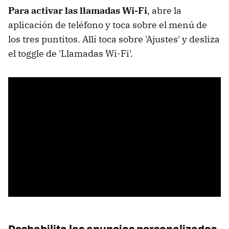
Para activar las llamadas Wi-Fi
, abre la
aplicación de teléfono y toca sobre el menú de
los tres puntitos. Allí toca sobre 'Ajustes' y desliza
el toggle de 'Llamadas Wi-Fi'.
Deshabilita los anuncios personalizados