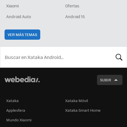
Xiaomi
Ofertas
Android Auto
Android 15
VER MÁS TEMAS
BUSCA
SUBIR
Xataka
Xataka Móvil
Applesfera
Xataka Smart Home
Mundo Xiaomi