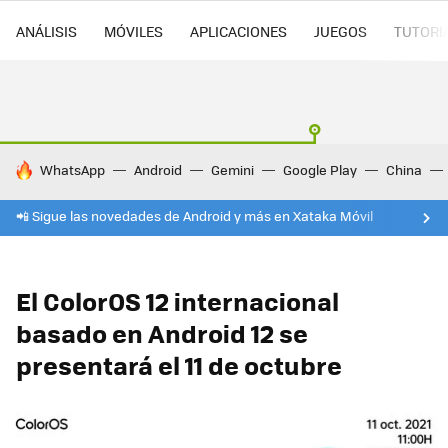
ANÁLISIS
MÓVILES
APLICACIONES
JUEGOS
TUTORI
HOY SE HABLA DE
WhatsApp
Android
Gemini
Google Play
China
📲 Sigue las novedades de Android y más en Xataka Móvil
El ColorOS 12 internacional
basado en Android 12 se
presentará el 11 de octubre