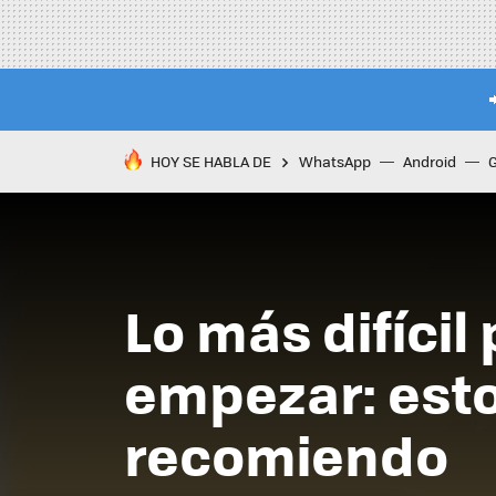
HOY SE HABLA DE
WhatsApp
Android
Lo más difíci
empezar: esto
recomiendo