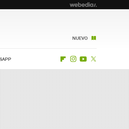
NUEVO
SAPP
Flipboard
Instagram
Youtube
Twitter