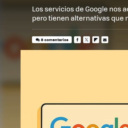
Los servicios de Google nos 
pero tienen alternativas que 
8 comentarios
FACEBOOK
TWITTER
FLIPBOARD
E-
MAIL