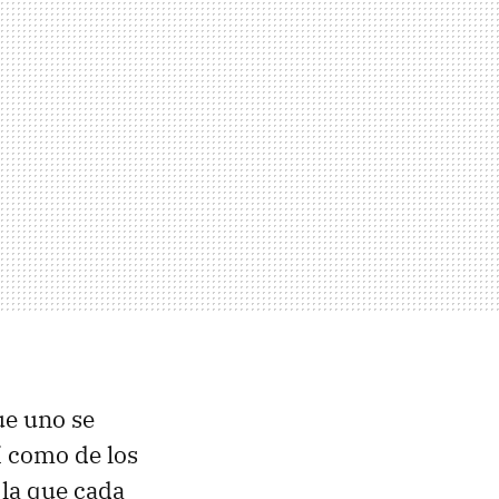
ue uno se
í como de los
 la que cada