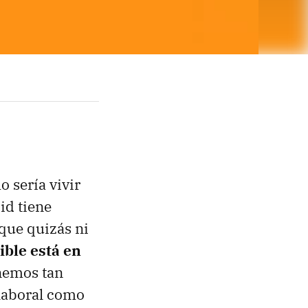
 sería vivir
id tiene
que quizás ni
ible está en
enemos tan
 laboral como