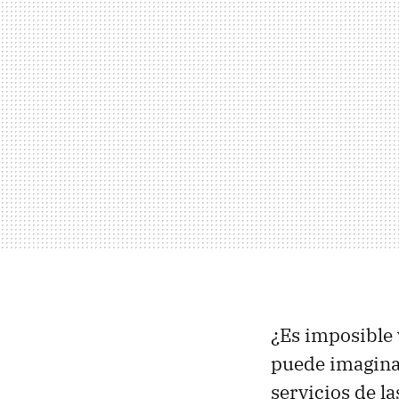
¿Es imposible v
puede imaginar
servicios de l