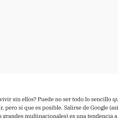
ivir sin ellos? Puede no ser todo lo sencillo q
, pero sí que es posible. Salirse de Google (as
as grandes multinacionales) es una tendencia a