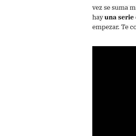
vez se suma má
hay
una serie
empezar. Te c