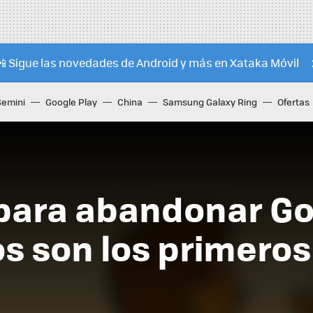
📲 Sigue las novedades de Android y más en Xataka Móvil
Gemini
Google Play
China
Samsung Galaxy Ring
Ofertas
l para abandonar G
s son los primeros