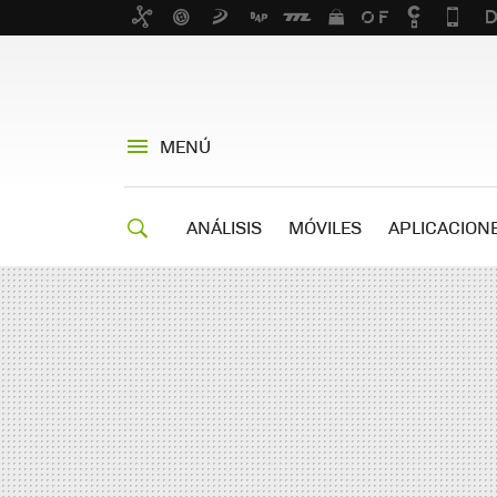
MENÚ
ANÁLISIS
MÓVILES
APLICACION