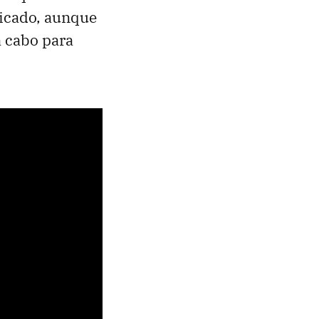
licado, aunque
a cabo para