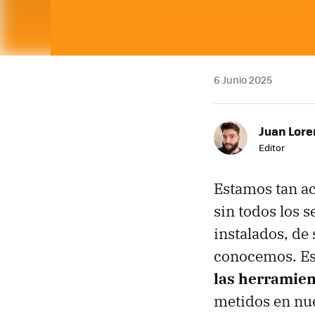
6 Junio 2025
Juan Lore
Editor
Estamos tan ac
sin todos los 
instalados, de 
conocemos. Est
las herramien
metidos en nue