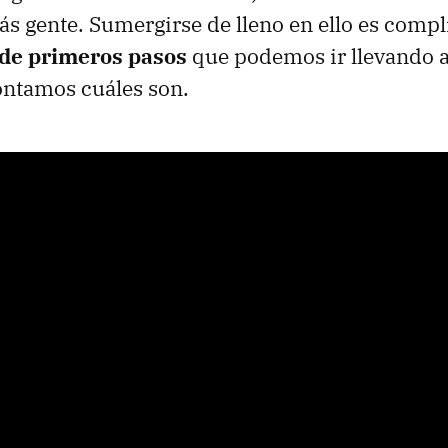
s gente. Sumergirse de lleno en ello es comp
 de primeros pasos
que podemos ir llevando 
ontamos cuáles son.