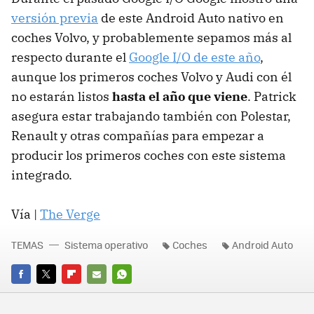
versión previa
de este Android Auto nativo en
coches Volvo, y probablemente sepamos más al
respecto durante el
Google I/O de este año
,
aunque los primeros coches Volvo y Audi con él
no estarán listos
hasta el año que viene
. Patrick
asegura estar trabajando también con Polestar,
Renault y otras compañías para empezar a
producir los primeros coches con este sistema
integrado.
Vía |
The Verge
TEMAS
Sistema operativo
Coches
Android Auto
FACEBOOK
TWITTER
FLIPBOARD
E-
WHATSAPP
MAIL