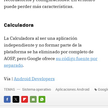
puede perder más características.
Calculadora
La Calculadora al ser una aplicación
independiente y no formar parte de la
plataforma se ha eliminado por completo de
AOSP, pero Google ofrece
su código fuente por
separado
.
Vía |
Android Developers
TEMAS
Sistema operativo
Aplicaciones Android
Googl
FACEBOOK
TWITTER
FLIPBOARD
E-
WHATSAPP