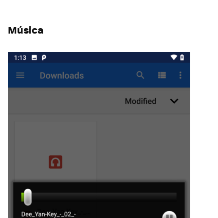
Música