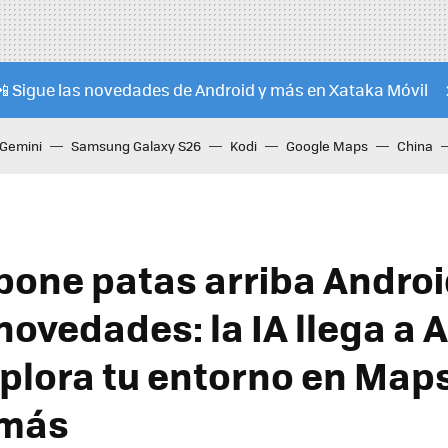
📲 Sigue las novedades de Android y más en Xataka Móvil
Gemini
Samsung Galaxy S26
Kodi
Google Maps
China
pone patas arriba Andro
novedades: la IA llega a 
xplora tu entorno en Maps
más