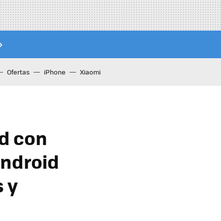
Ofertas
iPhone
Xiaomi
id con
Android
 y