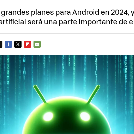
 grandes planes para Android en 2024, y
artificial será una parte importante de e
FACEBOOK
TWITTER
FLIPBOARD
E-
MAIL