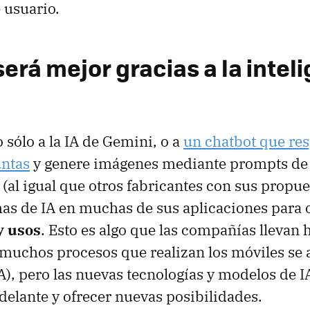
 usuario.
erá mejor gracias a la intel
 sólo a la IA de Gemini, o a
un chatbot que re
untas
y genere imágenes mediante prompts de t
(al igual que otros fabricantes con sus propue
mas de IA en muchas de sus aplicaciones para 
y usos
. Esto es algo que las compañías llevan
muchos procesos que realizan los móviles se
IA), pero las nuevas tecnologías y modelos de 
delante y ofrecer nuevas posibilidades.