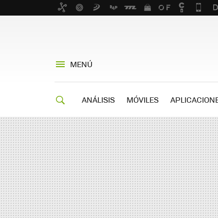
MENÚ
ANÁLISIS
MÓVILES
APLICACION