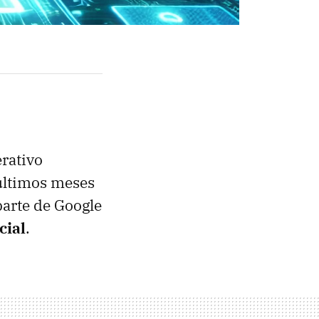
rativo
 últimos meses
arte de Google
cial
.