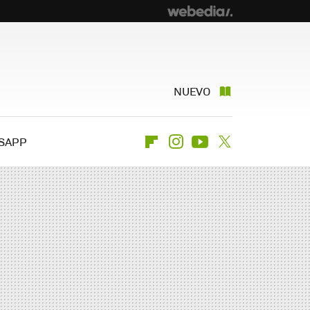
NUEVO
SAPP
Flipboard
Instagram
Youtube
Twitter