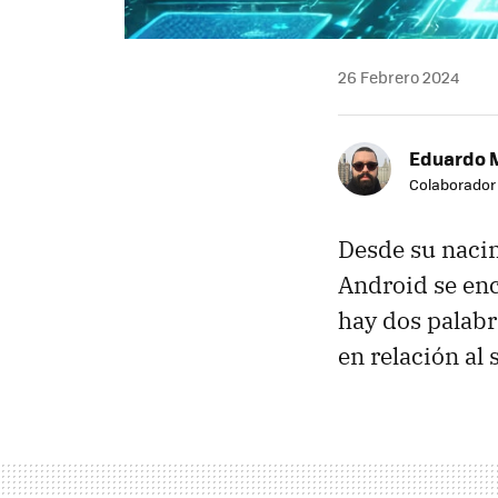
26 Febrero 2024
Eduardo 
Colaborador
Desde su nacim
Android se enc
hay dos palab
en relación al