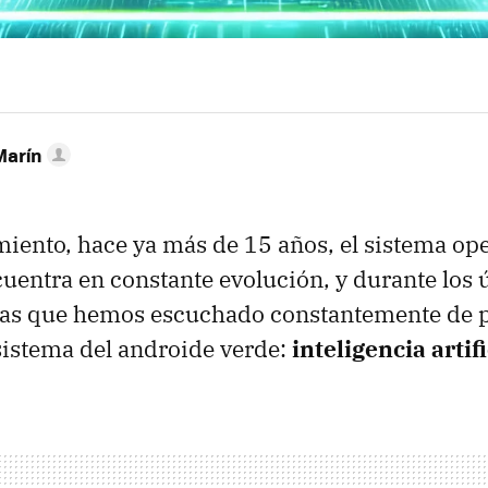
Marín
iento, hace ya más de 15 años, el sistema ope
uentra en constante evolución, y durante los
ras que hemos escuchado constantemente de p
 sistema del androide verde:
inteligencia artifi