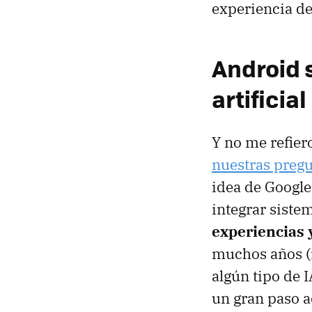
experiencia de
Android s
artificial
Y no me refiero
nuestras preg
idea de Google 
integrar siste
experiencias 
muchos años (
algún tipo de 
un gran paso a