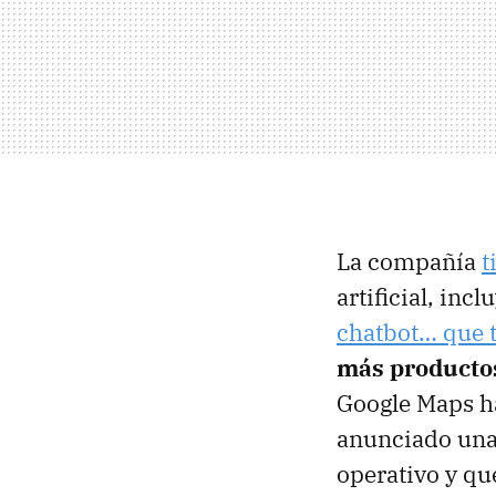
La compañía
t
artificial, inc
chatbot… que 
más producto
Google Maps ha
anunciado una 
operativo y qu