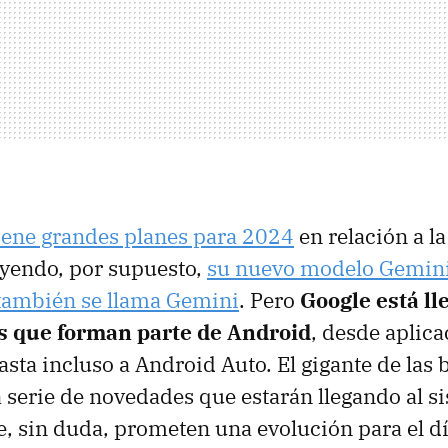
iene grandes planes para 2024
en relación a la
luyendo, por supuesto,
su nuevo modelo Gemin
también se llama Gemini
. Pero
Google está ll
s que forman parte de Android
, desde aplic
sta incluso a Android Auto. El gigante de las
serie de novedades que estarán llegando al s
e, sin duda, prometen una evolución para el día