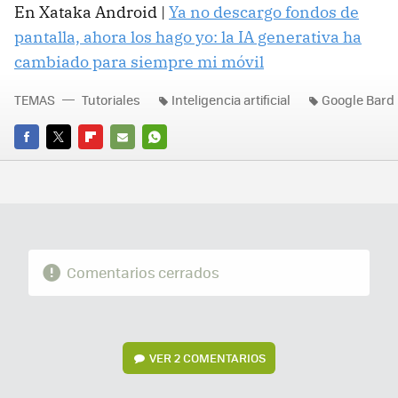
En Xataka Android |
Ya no descargo fondos de
pantalla, ahora los hago yo: la IA generativa ha
cambiado para siempre mi móvil
TEMAS
Tutoriales
Inteligencia artificial
Google Bard
FACEBOOK
TWITTER
FLIPBOARD
E-
WHATSAPP
MAIL
Comentarios cerrados
VER
2 COMENTARIOS