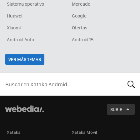
Sistema operativo
Mercado
Huawei
Google
Xiaomi
Ofertas
Android Auto
Android 15
VER MÁS TEMAS
BUSCA
SUBIR
Xataka
Xataka Móvil