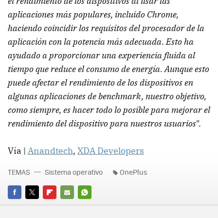
el rendimiento de los dispositivos al usar las
aplicaciones más populares, incluido Chrome,
haciendo coincidir los requisitos del procesador de la
aplicación con la potencia más adecuada. Esto ha
ayudado a proporcionar una experiencia fluida al
tiempo que reduce el consumo de energía. Aunque esto
puede afectar el rendimiento de los dispositivos en
algunas aplicaciones de benchmark, nuestro objetivo,
como siempre, es hacer todo lo posible para mejorar el
rendimiento del dispositivo para nuestros usuarios
".
Vía |
Anandtech
,
XDA Developers
TEMAS
Sistema operativo
OnePlus
FACEBOOK
TWITTER
FLIPBOARD
E-
WHATSAPP