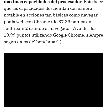
máximas capacidades del procesador
. Esto hace
que las capacidades desciendan de manera
notable en acciones tan básicas como navegar
por la web con Chrome (de 87.39 puntos en
JetStream 2 usando el navegador Vivaldi a los
19.99 puntos utilizando Google Chrome, siempre
según datos del benchmark).