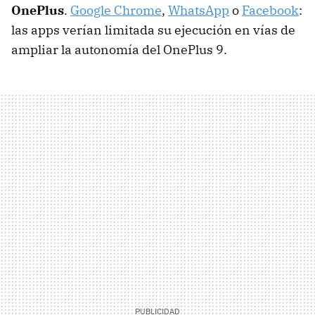
OnePlus
.
Google Chrome
,
WhatsApp
o
Facebook
:
las apps verían limitada su ejecución en vías de
ampliar la autonomía del OnePlus 9.