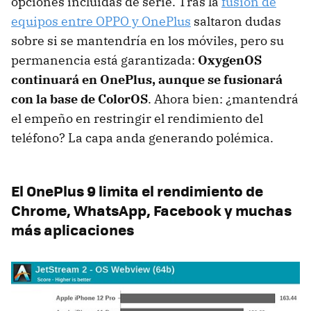
opciones incluidas de serie. Tras la
fusión de
equipos entre OPPO y OnePlus
saltaron dudas
sobre si se mantendría en los móviles, pero su
permanencia está garantizada:
OxygenOS
continuará en OnePlus, aunque se fusionará
con la base de ColorOS
. Ahora bien: ¿mantendrá
el empeño en restringir el rendimiento del
teléfono? La capa anda generando polémica.
El OnePlus 9 limita el rendimiento de
Chrome, WhatsApp, Facebook y muchas
más aplicaciones