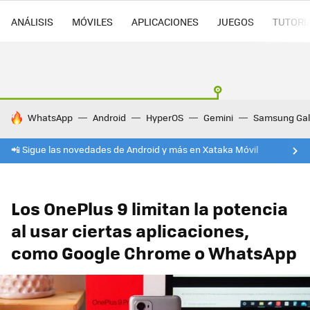
ANÁLISIS
MÓVILES
APLICACIONES
JUEGOS
TUTORI
HOY SE HABLA DE
WhatsApp
Android
HyperOS
Gemini
Samsung Gal
📲 Sigue las novedades de Android y más en Xataka Móvil
Los OnePlus 9 limitan la potencia
al usar ciertas aplicaciones,
como Google Chrome o WhatsApp