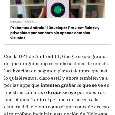
EN XATAKA ANDROID
Probamos Android 11 Developer Preview: fluidez y
privacidad por bandera sin apenas cambios
visuales
Con la DP1 de Android 11, Google se aseguraba
de que ninguna app recopilaría datos de nuestra
localización en segundo plano (siempre que así
lo quisiésemos, claro está) y ahora también va a
por las apps que
intenten grabar lo que se ve
en
nuestras cámaras
o lo que se oye
por nuestros
micrófonos. Tanto el permiso de acceso a la
cámara del teléfono como el que concede acceso
al micrófono incluirán esta opción de "Sólo esta