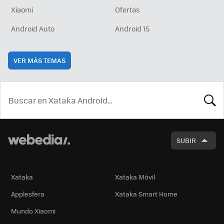
Xiaomi
Ofertas
Android Auto
Android 15
VER MÁS TEMAS
BUSCA
SUBIR
Xataka
Xataka Móvil
Applesfera
Xataka Smart Home
Mundo Xiaomi