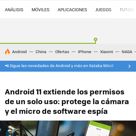
ANÁLISIS
MÓVILES
APLICACIONES
JUEGOS
TUTORI
HOY SE HABLA DE
Android
China
Ofertas
iPhone
Xiaomi
NASA
📲 Sigue las novedades de Android y más en Xataka Móvil
Android 11 extiende los permisos
de un solo uso: protege la cámara
y el micro de software espía