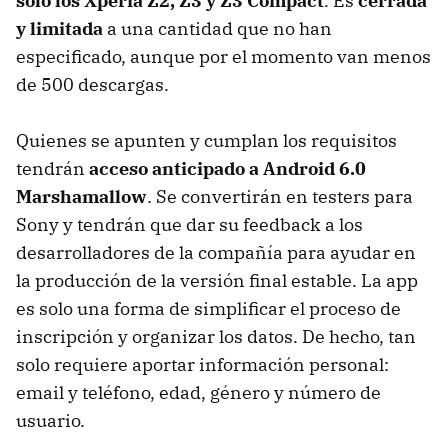
solo los Xperia Z2, Z3 y Z3 Compact
. Es
cerrada
y limitada
a una cantidad que no han
especificado, aunque por el momento van menos
de 500 descargas.
Quienes se apunten y cumplan los requisitos
tendrán
acceso anticipado a Android 6.0
Marshamallow
. Se convertirán en testers para
Sony y tendrán que dar su feedback a los
desarrolladores de la compañía para ayudar en
la producción de la versión final estable. La app
es solo una forma de simplificar el proceso de
inscripción y organizar los datos. De hecho, tan
solo requiere aportar información personal:
email y teléfono, edad, género y número de
usuario.