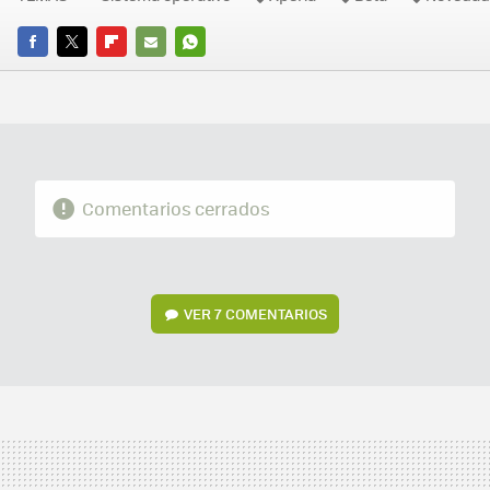
FACEBOOK
TWITTER
FLIPBOARD
E-
WHATSAPP
MAIL
Comentarios cerrados
VER
7 COMENTARIOS