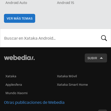
Android Auto
Android 15
VER MÁS TEMAS
BUSCA
SUBIR
Xataka
Xataka Móvil
Applesfera
Xataka Smart Home
Mundo Xiaomi
Otras publicaciones de Webedia