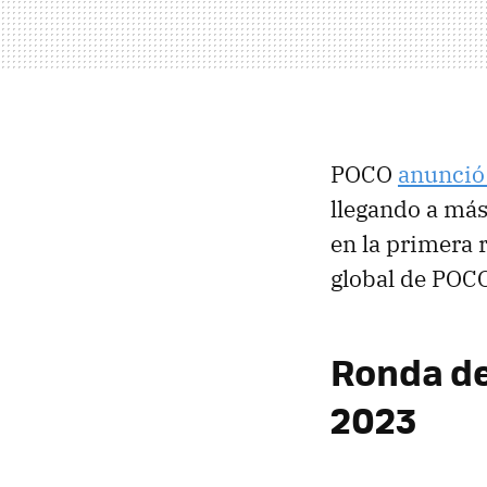
POCO
anunció 
llegando a más 
en la primera 
global de PO
Ronda de
2023