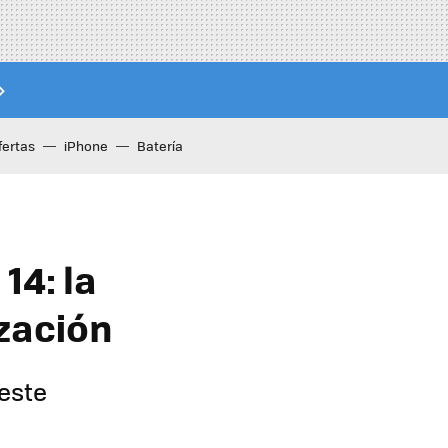
fertas
iPhone
Batería
14: la
zación
este