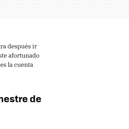
ra después ir
iste afortunado
es la cuenta
mestre de