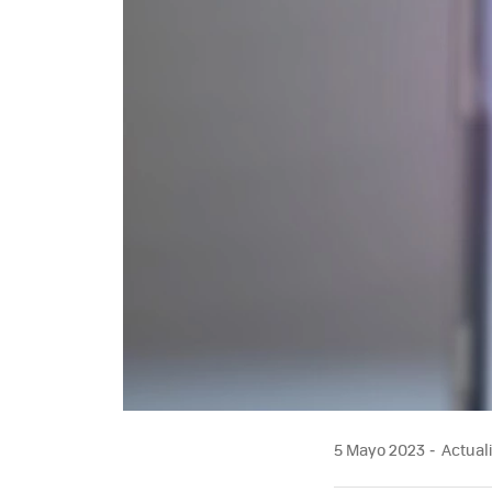
5 Mayo 2023
Actuali