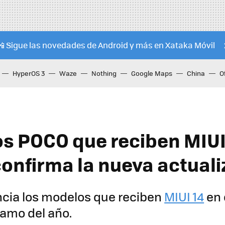
📲 Sigue las novedades de Android y más en Xataka Móvil
HyperOS 3
Waze
Nothing
Google Maps
China
O
os POCO que reciben MIUI 
onfirma la nueva actuali
cia los modelos que reciben
MIUI 14
en 
amo del año.