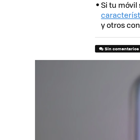
Si tu móvil
característ
y otros con
Sin comentarios