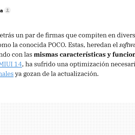
ca
etrás un par de firmas que compiten en dive
omo la conocida POCO. Estas, heredan el
softw
ando con las
mismas características y funcio
MIUI 14
, ha sufrido una optimización necesari
nales
ya gozan de la actualización.