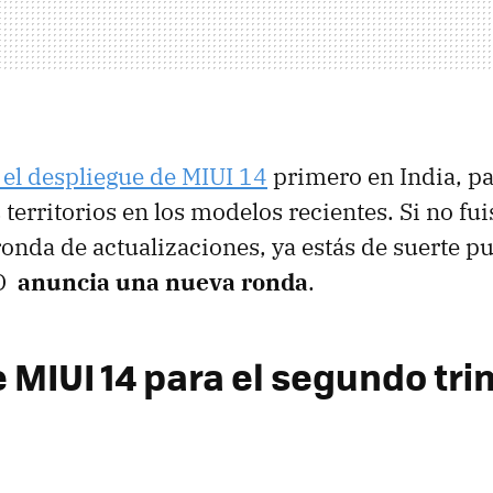
el despliegue de MIUI 14
primero en India, pa
territorios en los modelos recientes. Si no fu
ronda de actualizaciones, ya estás de suerte pu
CO
anuncia una nueva ronda
.
 MIUI 14 para el segundo tri