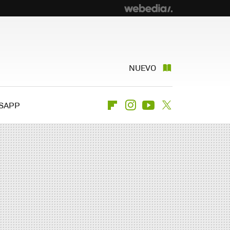
NUEVO
SAPP
Flipboard
Instagram
Youtube
Twitter