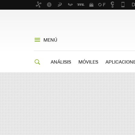
MENÚ
ANÁLISIS
MÓVILES
APLICACION