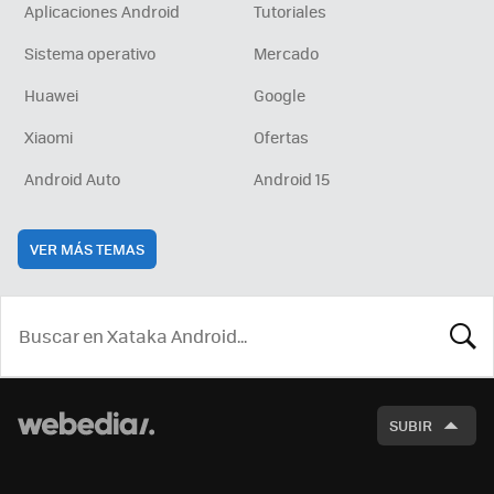
Aplicaciones Android
Tutoriales
Sistema operativo
Mercado
Huawei
Google
Xiaomi
Ofertas
Android Auto
Android 15
VER MÁS TEMAS
BUSCA
SUBIR