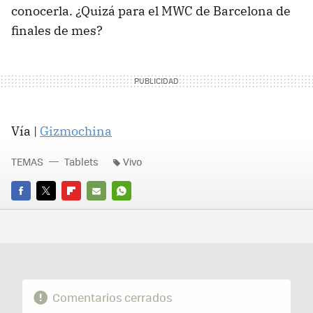
conocerla. ¿Quizá para el MWC de Barcelona de
finales de mes?
Vía |
Gizmochina
TEMAS
Tablets
Vivo
FACEBOOK
TWITTER
FLIPBOARD
E-
WHATSAPP
MAIL
Comentarios cerrados