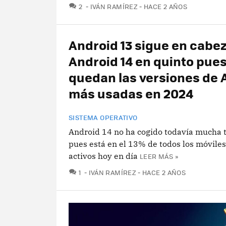
COMENTARIOS
2
IVÁN RAMÍREZ
HACE 2 AÑOS
Android 13 sigue en cabez
Android 14 en quinto pues
quedan las versiones de 
más usadas en 2024
SISTEMA OPERATIVO
Android 14 no ha cogido todavía mucha t
pues está en el 13% de todos los móvile
activos hoy en día
LEER MÁS »
COMENTARIOS
1
IVÁN RAMÍREZ
HACE 2 AÑOS