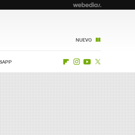
NUEVO
SAPP
Flipboard
Instagram
Youtube
Twitter