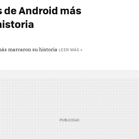
s de Android más
istoria
más marcaron su historia
LEER MÁS »