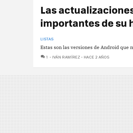
Las actualizacione
importantes de su h
LISTAS
Estas son las versiones de Android que 
COMENTARIOS
1
IVÁN RAMÍREZ
HACE 2 AÑOS