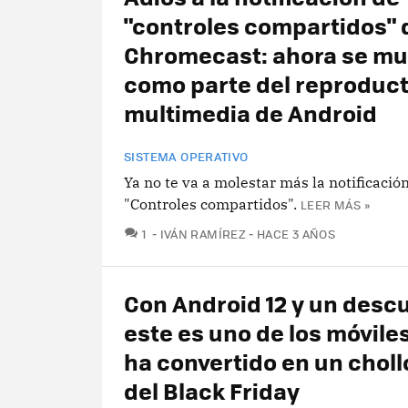
"controles compartidos" 
Chromecast: ahora se mu
como parte del reproduc
multimedia de Android
SISTEMA OPERATIVO
Ya no te va a molestar más la notificació
"Controles compartidos".
LEER MÁS »
COMENTARIOS
1
IVÁN RAMÍREZ
HACE 3 AÑOS
Con Android 12 y un desc
este es uno de los móvile
ha convertido en un choll
del Black Friday