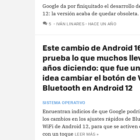
Google da por finiquitado el desarrollo 
12: la versión acaba de quedar obsoleta.
COMENTARIOS
5
IVÁN LINARES
HACE UN AÑO
Este cambio de Android 1
prueba lo que muchos ll
años diciendo: que fue u
idea cambiar el botón de 
Bluetooth en Android 12
SISTEMA OPERATIVO
Encuentran indicios de que Google podrí
los cambios en los ajustes rápidos de Bl
WiFi de Android 12, para que se activen 
con un toque
LEER MÁS »