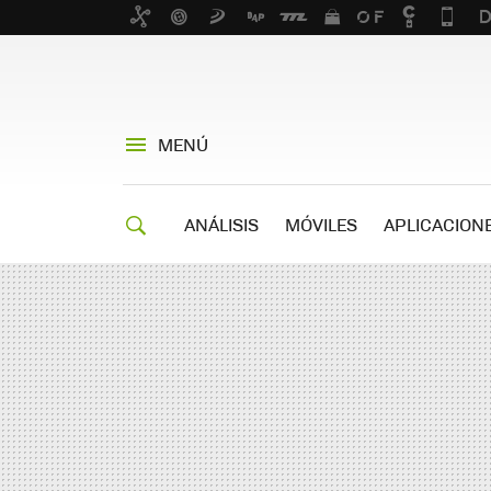
MENÚ
ANÁLISIS
MÓVILES
APLICACION