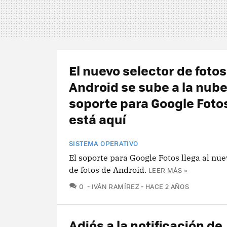
El nuevo selector de fotos
Android se sube a la nube:
soporte para Google Foto
está aquí
SISTEMA OPERATIVO
El soporte para Google Fotos llega al nue
de fotos de Android.
LEER MÁS »
COMENTARIOS
0
IVÁN RAMÍREZ
HACE 2 AÑOS
Adiós a la notificación de