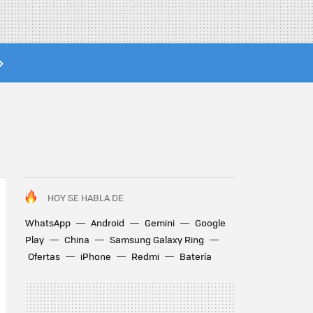
HOY SE HABLA DE
WhatsApp
Android
Gemini
Google
Play
China
Samsung Galaxy Ring
Ofertas
iPhone
Redmi
Batería