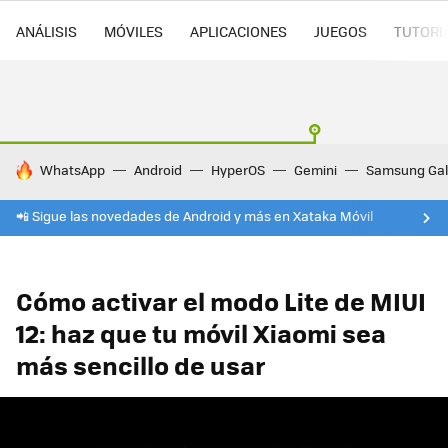
ANÁLISIS
MÓVILES
APLICACIONES
JUEGOS
TUTORI
HOY SE HABLA DE
WhatsApp
Android
HyperOS
Gemini
Samsung Gal
📲 Sigue las novedades de Android y más en Xataka Móvil
Cómo activar el modo Lite de MIUI
12: haz que tu móvil Xiaomi sea
más sencillo de usar