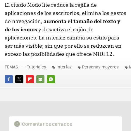
El citado Modo lite reduce la rejilla de
aplicaciones de los escritorios, elimina los gestos
de navegación,
aumenta el tamaño del texto y
de los iconos
y desactiva el cajón de
aplicaciones. La interfaz cambia su estilo para
ser más visible; sin que por ello se reduzcan en
exceso las posibilidades que ofrece MIUI 12.
TEMAS
Tutoriales
Interfaz
Personas mayores
FACEBOOK
TWITTER
FLIPBOARD
E-
WHATSAPP
MAIL
Comentarios cerrados