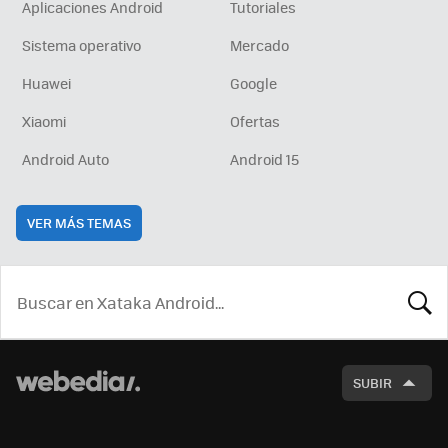
Aplicaciones Android
Tutoriales
Sistema operativo
Mercado
Huawei
Google
Xiaomi
Ofertas
Android Auto
Android 15
VER MÁS TEMAS
BUSCA
SUBIR