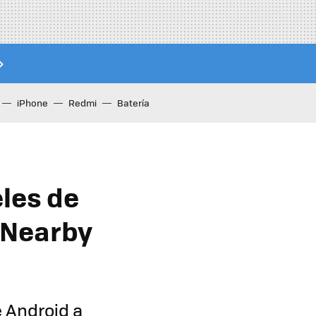
iPhone
Redmi
Batería
les de
 Nearby
 Android a