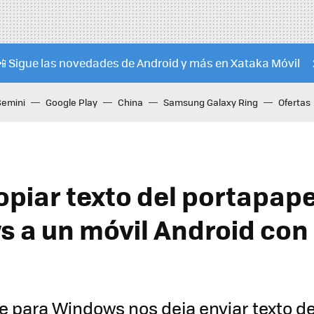
📲 Sigue las novedades de Android y más en Xataka Móvil
Gemini
Google Play
China
Samsung Galaxy Ring
Ofertas
piar texto del portapape
 a un móvil Android con
 para Windows nos deja enviar texto de