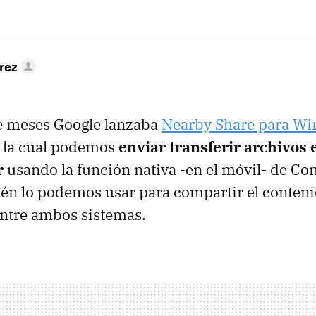
rez
e meses Google lanzaba
Nearby Share para W
n la cual podemos
enviar transferir archivos 
r
usando la función nativa -en el móvil- de Co
én lo podemos usar para compartir el conteni
entre ambos sistemas.