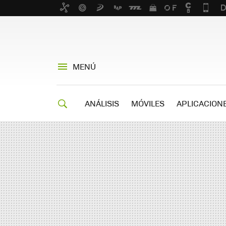
MENÚ
ANÁLISIS
MÓVILES
APLICACION