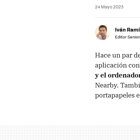
24 Mayo 2023
Iván Ramí
Editor Senior
Hace un par d
aplicación co
y el ordenado
Nearby. Tambi
portapapeles 