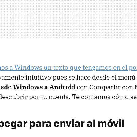
nos a Windows un texto que tengamos en el po
ivamente intuitivo pues se hace desde el menú
desde Windows a Android
con Compartir con N
 descubrir por tu cuenta. Te contamos cómo se
pegar para enviar al móvil