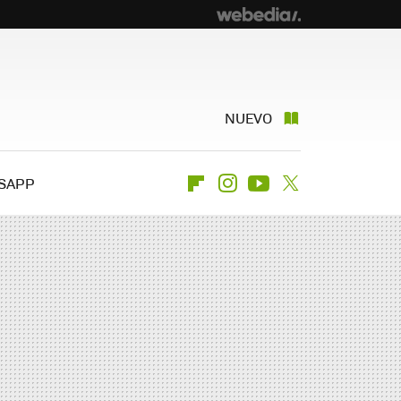
NUEVO
SAPP
Flipboard
Instagram
Youtube
Twitter