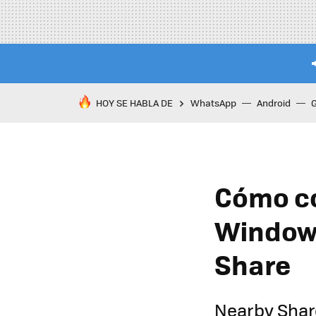
HOY SE HABLA DE
WhatsApp
Android
Cómo co
Windows
Share
Nearby Share