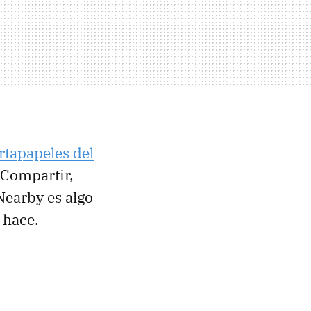
rtapapeles del
 Compartir,
earby es algo
 hace.