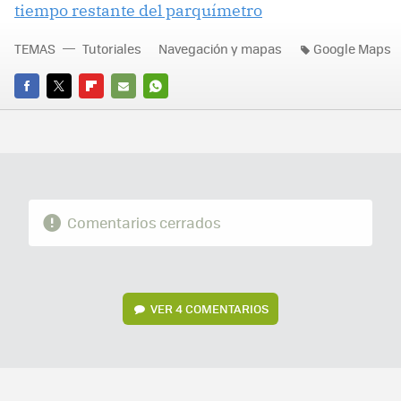
tiempo restante del parquímetro
TEMAS
Tutoriales
Navegación y mapas
Google Maps
FACEBOOK
TWITTER
FLIPBOARD
E-
WHATSAPP
MAIL
Comentarios cerrados
VER
4 COMENTARIOS