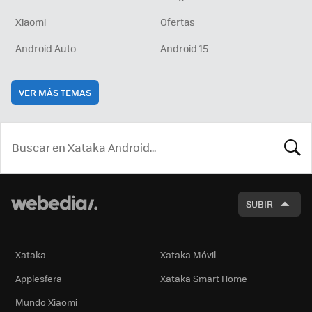
Xiaomi
Ofertas
Android Auto
Android 15
VER MÁS TEMAS
BUSCA
SUBIR
Xataka
Xataka Móvil
Applesfera
Xataka Smart Home
Mundo Xiaomi