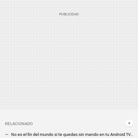
RELACIONADO
No es el fin del mundo si te quedas sin mando en tu Android TV: mis dos trucos salvadores para este problema