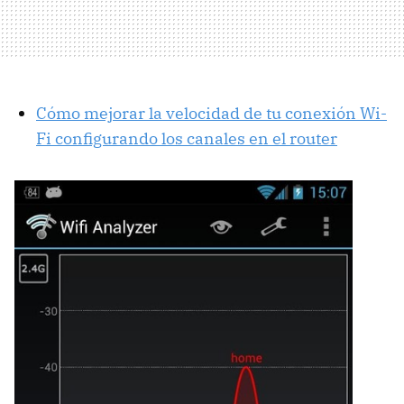
Cómo mejorar la velocidad de tu conexión Wi-
Fi configurando los canales en el router