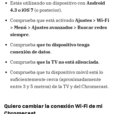
Estás utilizando un dispositivo con
Android
4.3 o iOS 7
(o posterior).
Comprueba que está activado
Ajustes > Wi-Fi
> Menú > Ajustes avanzados > Buscar redes
siempre
.
Comprueba
que tu dispositivo tenga
conexión de datos
.
Comprueba
que la TV no está silenciada
.
Comprueba que tu dispositivo móvil está lo
suficientemente cerca (aproximadamente
entre 3 y 5 metros) de la TV y del Chromecast.
Quiero cambiar la conexión Wi-Fi de mi
Chromecast