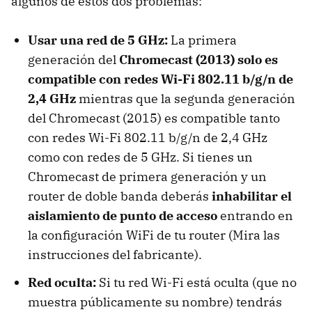
algunos de estos dos problemas:
Usar una red de 5 GHz:
La primera
generación del
Chromecast (2013) solo es
compatible con redes Wi-Fi 802.11 b/g/n de
2,4 GHz
mientras que la segunda generación
del Chromecast (2015) es compatible tanto
con redes Wi-Fi 802.11 b/g/n de 2,4 GHz
como con redes de 5 GHz. Si tienes un
Chromecast de primera generación y un
router de doble banda deberás
inhabilitar el
aislamiento de punto de acceso
entrando en
la configuración WiFi de tu router (Mira las
instrucciones del fabricante).
Red oculta:
Si tu red Wi-Fi está oculta (que no
muestra públicamente su nombre) tendrás