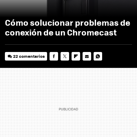
Cómo solucionar problemas de
conexión de un Chromecast
22 comentarios
FACEBOOK
TWITTER
FLIPBOARD
E-
WHATSAPP
MAIL