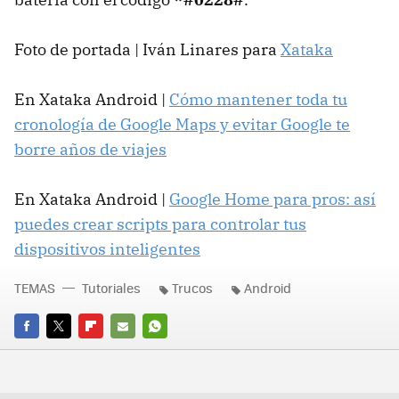
Foto de portada | Iván Linares para
Xataka
En Xataka Android |
Cómo mantener toda tu
cronología de Google Maps y evitar Google te
borre años de viajes
En Xataka Android |
Google Home para pros: así
puedes crear scripts para controlar tus
dispositivos inteligentes
TEMAS
Tutoriales
Trucos
Android
FACEBOOK
TWITTER
FLIPBOARD
E-
WHATSAPP
MAIL