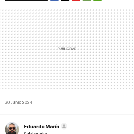
FACEBOOK
TWITTER
FLIPBOARD
E-
WHATSAPP
MAIL
30 Junio 2024
Eduardo Marín
Colaborador