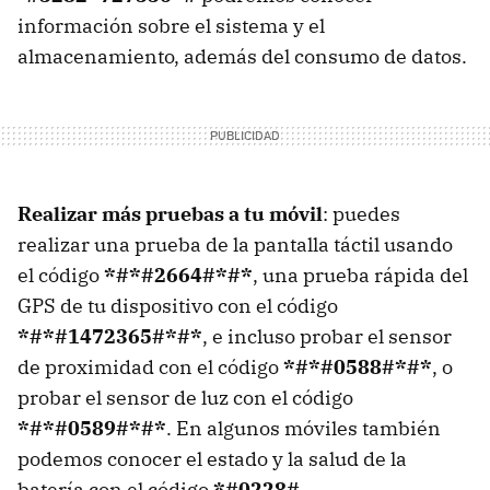
información sobre el sistema y el
almacenamiento, además del consumo de datos.
Realizar más pruebas a tu móvil
: puedes
realizar una prueba de la pantalla táctil usando
el código
*#*#2664#*#*
, una prueba rápida del
GPS de tu dispositivo con el código
*#*#1472365#*#*
, e incluso probar el sensor
de proximidad con el código
*#*#0588#*#*
, o
probar el sensor de luz con el código
*#*#0589#*#*
. En algunos móviles también
podemos conocer el estado y la salud de la
batería con el código
*#0228#
.