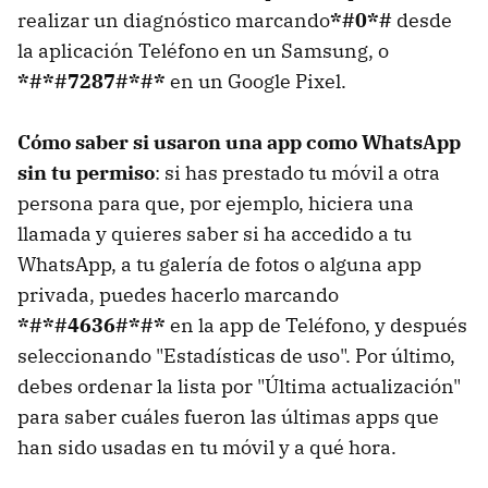
realizar un diagnóstico marcando
*#0*#
desde
la aplicación Teléfono en un Samsung, o
*#*#7287#*#*
en un Google Pixel.
Cómo saber si usaron una app como WhatsApp
sin tu permiso
: si has prestado tu móvil a otra
persona para que, por ejemplo, hiciera una
llamada y quieres saber si ha accedido a tu
WhatsApp, a tu galería de fotos o alguna app
privada, puedes hacerlo marcando
*#*#4636#*#*
en la app de Teléfono, y después
seleccionando "Estadísticas de uso". Por último,
debes ordenar la lista por "Última actualización"
para saber cuáles fueron las últimas apps que
han sido usadas en tu móvil y a qué hora.