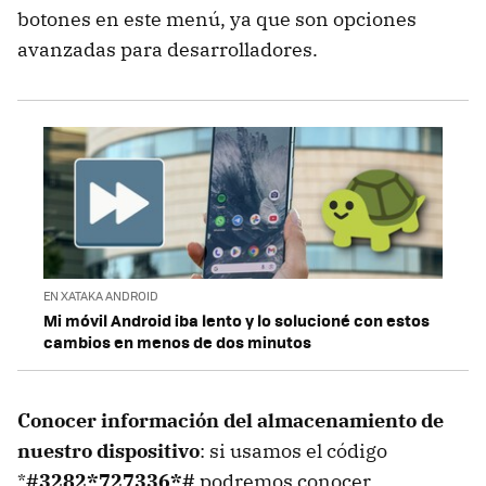
botones en este menú, ya que son opciones
avanzadas para desarrolladores.
EN XATAKA ANDROID
Mi móvil Android iba lento y lo solucioné con estos
cambios en menos de dos minutos
Conocer información del almacenamiento de
nuestro dispositivo
: si usamos el código
*
#3282*727336*#
podremos conocer