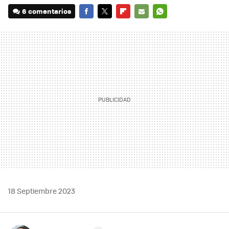
6 comentarios
FACEBOOK
TWITTER
FLIPBOARD
E-
WHATSAPP
MAIL
18 Septiembre 2023