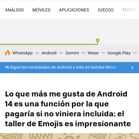
ANÁLISIS
MÓVILES
APLICACIONES
JUEGOS
TUTORI
HOY SE HABLA DE
WhatsApp
Android
Gemini
Waze
Google Play
📲 Sigue las novedades de Android y más en Xataka Móvil
Lo que más me gusta de Android
14 es una función por la que
pagaría si no viniera incluida: el
taller de Emojis es impresionante