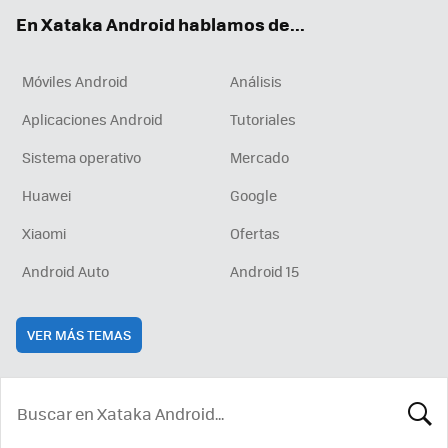
ok
e
am
rd
En Xataka Android hablamos de...
Móviles Android
Análisis
Aplicaciones Android
Tutoriales
Sistema operativo
Mercado
Huawei
Google
Xiaomi
Ofertas
Android Auto
Android 15
VER MÁS TEMAS