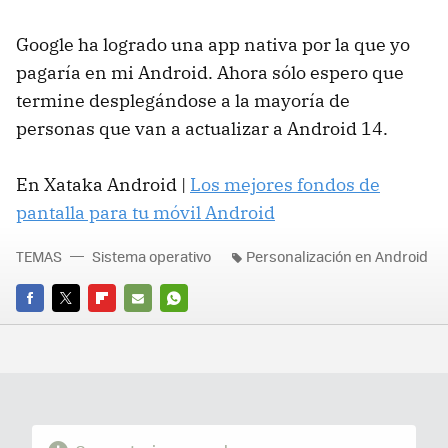
Google ha logrado una app nativa por la que yo
pagaría en mi Android. Ahora sólo espero que
termine desplegándose a la mayoría de
personas que van a actualizar a Android 14.
En Xataka Android |
Los mejores fondos de
pantalla para tu móvil Android
TEMAS
Sistema operativo
Personalización en Android
FACEBOOK
TWITTER
FLIPBOARD
E-
WHATSAPP
MAIL