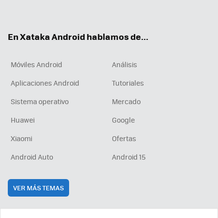
ter
ebo
tub
agr
boa
ok
e
am
rd
En Xataka Android hablamos de...
Móviles Android
Análisis
Aplicaciones Android
Tutoriales
Sistema operativo
Mercado
Huawei
Google
Xiaomi
Ofertas
Android Auto
Android 15
VER MÁS TEMAS