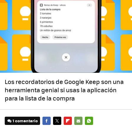
Los recordatorios de Google Keep son una
herramienta genial si usas la aplicación
para la lista de la compra
1 comentario
FACEBOOK
TWITTER
FLIPBOARD
E-
WHATSAPP