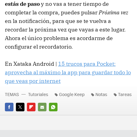
estás de paso
y no vas a tener tiempo de
completar la compra, puedes pulsar
Próxima vez
en la notificación, para que se te vuelva a
recordar la próxima vez que vayas a este lugar.
Ahora el único problema es acordarme de
configurar el recordatorio.
En Xataka Android |
15 trucos para Pocket:
aprovecha al máximo la app para guardar todo lo
que veas por internet
TEMAS
Tutoriales
Google Keep
Notas
Tareas
FACEBOOK
TWITTER
FLIPBOARD
E-
WHATSAPP
MAIL