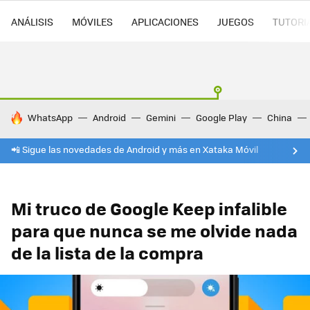
ANÁLISIS
MÓVILES
APLICACIONES
JUEGOS
TUTORI
HOY SE HABLA DE
WhatsApp
Android
Gemini
Google Play
China
📲 Sigue las novedades de Android y más en Xataka Móvil
Mi truco de Google Keep infalible
para que nunca se me olvide nada
de la lista de la compra