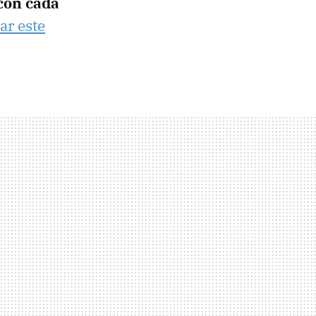
con cada
ar este