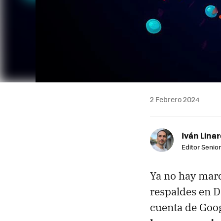
2 Febrero 2024
Iván Lina
Editor Senior
Ya no hay marc
respaldes en 
cuenta de Goog