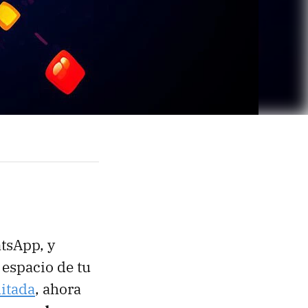
tsApp, y
r espacio de tu
mitada
, ahora