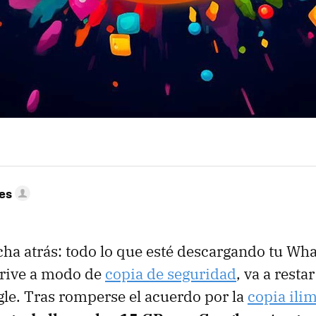
res
ha atrás: todo lo que esté descargando tu Wha
Drive a modo de
copia de seguridad
, va a resta
le. Tras romperse el acuerdo por la
copia ili