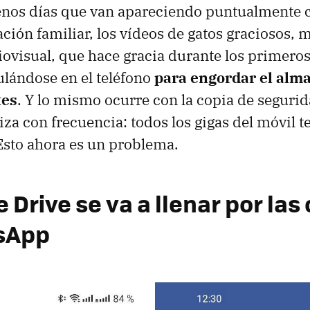
enos días que van apareciendo puntualmente
ación familiar, los vídeos de gatos graciosos, 
ovisual, que hace gracia durante los primero
lándose en el teléfono
para engordar el al
tes
. Y lo mismo ocurre con la copia de seguri
za con frecuencia: todos los gigas del móvil 
Esto ahora es un problema.
 Drive se va a llenar por las
sApp