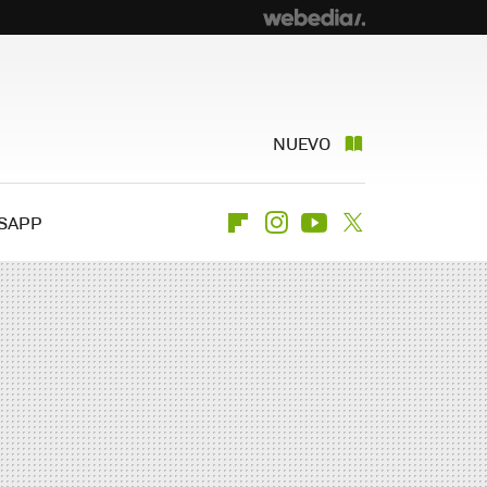
NUEVO
SAPP
Flipboard
Instagram
Youtube
Twitter