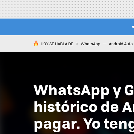
HOY SE HABLA DE
WhatsApp
Android Auto
WhatsApp y Go
histórico de 
pagar. Yo ten