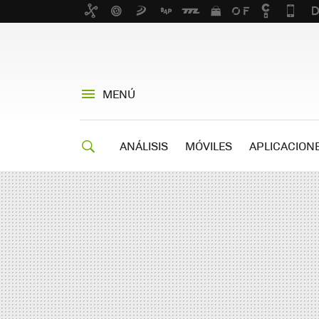
MENÚ
ANÁLISIS
MÓVILES
APLICACION