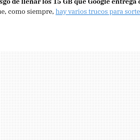
sgo de llenar los 15 GB que Google entrega 
ue, como siempre,
hay varios trucos para sorte