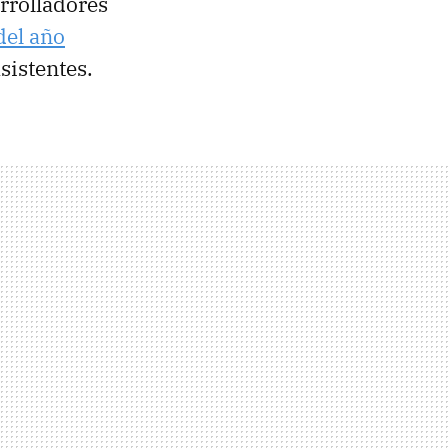
rrolladores
del año
sistentes.