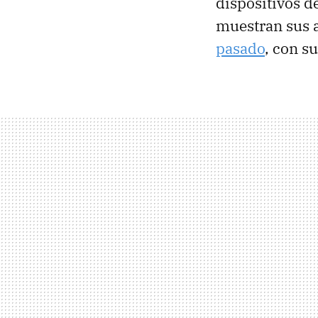
dispositivos d
muestran sus 
pasado
, con su