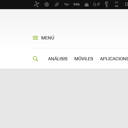
MENÚ
ANÁLISIS
MÓVILES
APLICACION