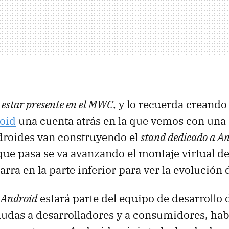
 estar presente en el MWC
, y lo recuerda creando
roid
una cuenta atrás en la que vemos con una
roides van construyendo el
stand dedicado a A
que pasa se va avanzando el montaje virtual del
rra en la parte inferior para ver la evolución 
 Android
estará parte del equipo de desarrollo
dudas a desarrolladores y a consumidores, ha