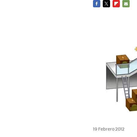
FACEBOOK
TWITTER
FLIPBOARD
E-
MAIL
19 Febrero 2012