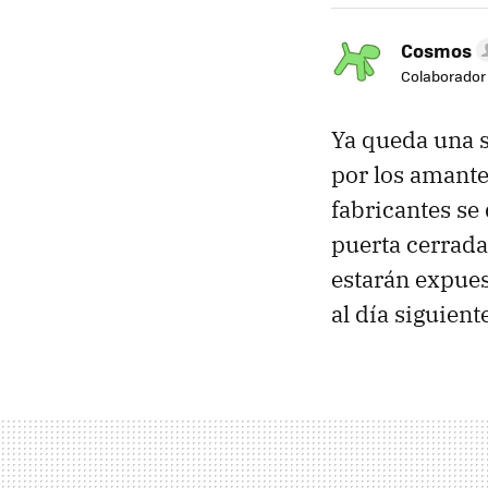
Cosmos
Colaborador
Ya queda una 
por los amante
fabricantes se 
puerta cerrada
estarán expues
al día siguient