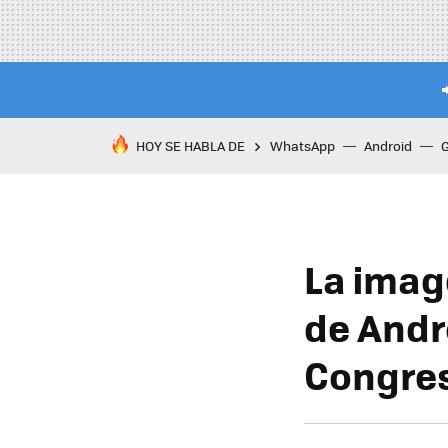
HOY SE HABLA DE
WhatsApp
Android
La imag
de Andr
Congres