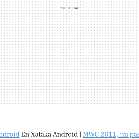
ndroid
En Xataka Android |
MWC 2011, un pas