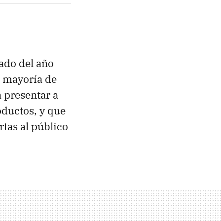
ado del año
a mayoría de
 presentar a
oductos, y que
rtas al público