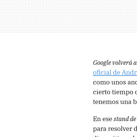
Google volverá a
oficial de And
como unos and
cierto tiempo 
tenemos una ba
En ese
stand de
para resolver 