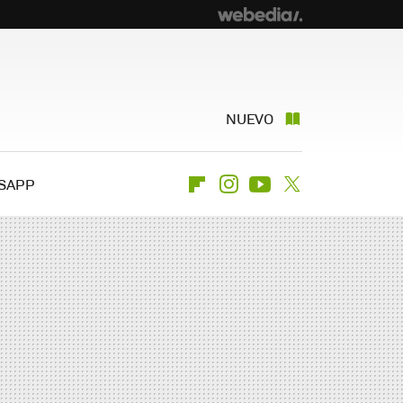
NUEVO
SAPP
Flipboard
Instagram
Youtube
Twitter