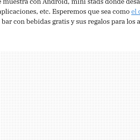
e muestra con Android, mini stads donde desa
aplicaciones, etc. Esperemos que sea como
el 
 bar con bebidas gratis y sus regalos para los a