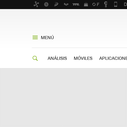
MENÚ
ANÁLISIS
MÓVILES
APLICACION