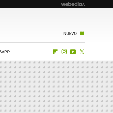
NUEVO
SAPP
Flipboard
Instagram
Youtube
Twitter