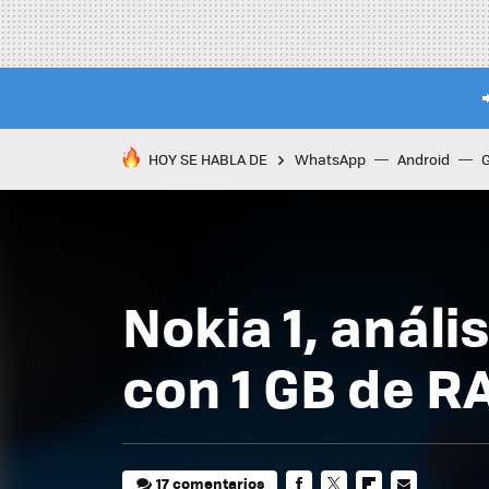
HOY SE HABLA DE
WhatsApp
Android
Nokia 1, anális
con 1 GB de R
17 comentarios