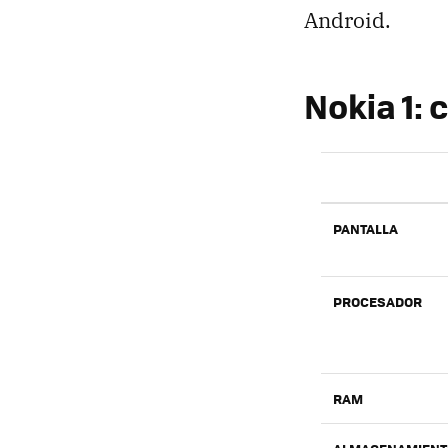
Android.
Nokia 1: 
PANTALLA
PROCESADOR
RAM