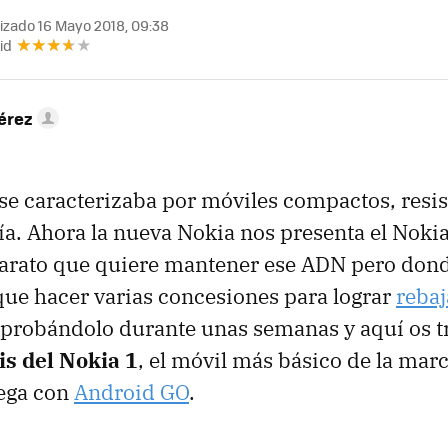
izado 16 Mayo 2018, 09:38
id
érez
 se caracterizaba por móviles compactos, resis
ía. Ahora la nueva Nokia nos presenta el Noki
arato que quiere mantener ese ADN pero don
que hacer varias concesiones para lograr
rebaj
probándolo durante unas semanas y aquí os 
is del Nokia 1
, el móvil más básico de la mar
lega con
Android GO
.