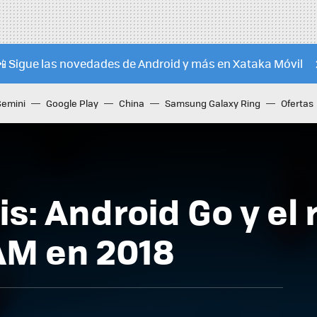
📲 Sigue las novedades de Android y más en Xataka Móvil
Gemini
Google Play
China
Samsung Galaxy Ring
Ofertas
is: Android Go y el 
AM en 2018