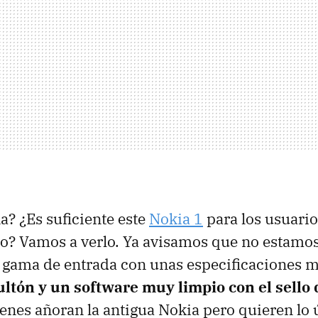
a? ¿Es suficiente este
Nokia 1
para los usuari
o? Vamos a verlo. Ya avisamos que no estamos
n gama de entrada con unas especificaciones 
ultón y un software muy limpio con el sello
enes añoran la antigua Nokia pero quieren lo 