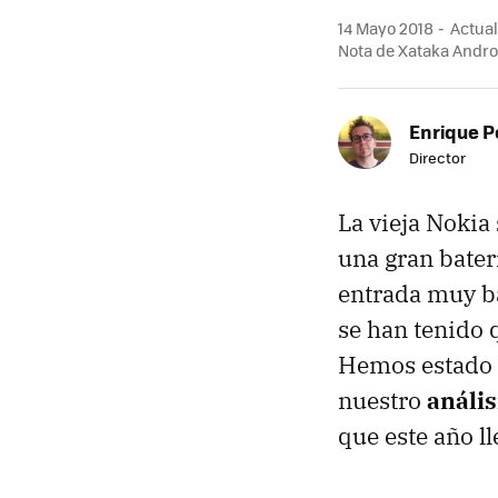
14 Mayo 2018
Actual
Nota de Xataka Andro
Enrique P
Director
La vieja Nokia
una gran bater
entrada muy b
se han tenido 
Hemos estado 
nuestro
anális
que este año l