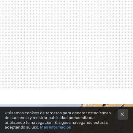
Utilizamos cookies de terceros para generar estadísticas
de audiencia y mostrar publicidad personalizada
analizando tu navegación. Si sigues navegando estarás
aceptando su uso.
Más información