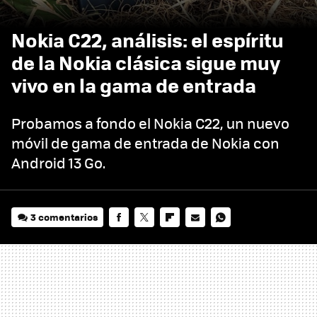
Nokia C22, análisis: el espíritu
de la Nokia clásica sigue muy
vivo en la gama de entrada
Probamos a fondo el Nokia C22, un nuevo
móvil de gama de entrada de Nokia con
Android 13 Go.
3 comentarios
FACEBOOK
TWITTER
FLIPBOARD
E-
WHATSAPP
MAIL