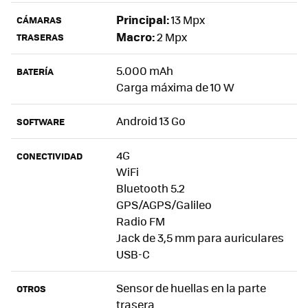
Principal:
13 Mpx
CÁMARAS
Macro:
2 Mpx
TRASERAS
5.000 mAh
BATERÍA
Carga máxima de 10 W
Android 13 Go
SOFTWARE
4G
CONECTIVIDAD
WiFi
Bluetooth 5.2
GPS/AGPS/Galileo
Radio FM
Jack de 3,5 mm para auriculares
USB-C
Sensor de huellas en la parte
OTROS
trasera