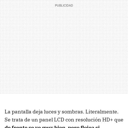
La pantalla deja luces y sombras. Literalmente.
Se trata de un panel LCD con resolución HD+ que
de frente se ve muy bien, pero flojea si