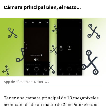
Cámara principal bien, el resto...
App de cámara del Nokia C22
Tener una cámara principal de 13 megapíxeles
acompañada de un macro de 2 megapíxeles, así