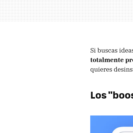
Si buscas idea
totalmente pr
quieres desinst
Los "boo