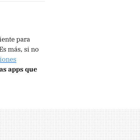
ciente para
 Es más, si no
ciones
las apps que