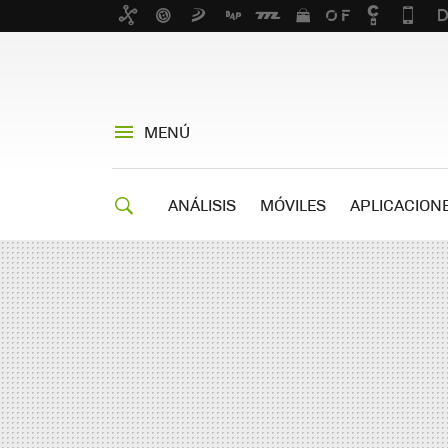
MENÚ
ANÁLISIS
MÓVILES
APLICACION