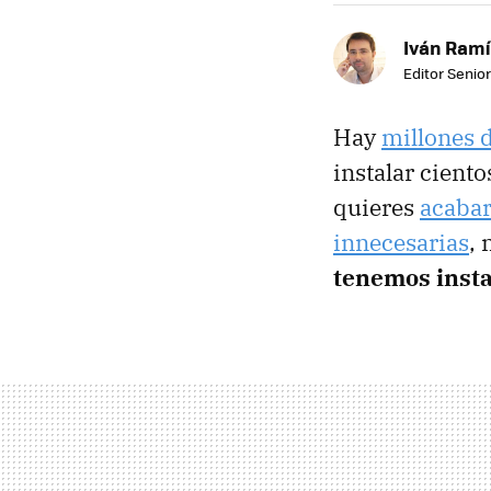
Iván Ramí
Editor Senior
Hay
millones 
instalar ciento
quieres
acabar
innecesarias
,
tenemos inst