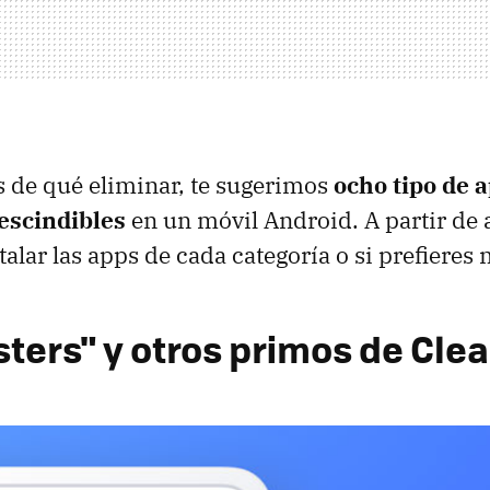
s de qué eliminar, te sugerimos
ocho tipo de 
escindibles
en un móvil Android. A partir de ah
alar las apps de cada categoría o si prefieres
sters" y otros primos de Cle