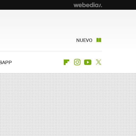
NUEVO
SAPP
Flipboard
Instagram
Youtube
Twitter