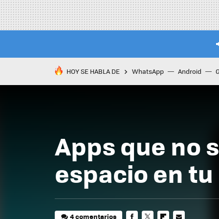
HOY SE HABLA DE
WhatsApp
Android
Apps que no 
espacio en tu
4 comentarios