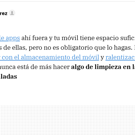
rez
de apps
ahí fuera y tu móvil tiene espacio sufi
s de ellas, pero no es obligatorio que lo hagas.
 con el almacenamiento del móvil
y
ralentiza
 nunca está de más hacer
algo de limpieza en 
aladas