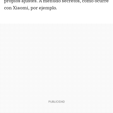
propios ajustes. A menudo secretos, como ocurre
con Xiaomi, por ejemplo.