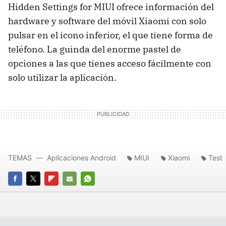
Hidden Settings for MIUI ofrece información del
hardware y software del móvil Xiaomi con solo
pulsar en el icono inferior, el que tiene forma de
teléfono. La guinda del enorme pastel de
opciones a las que tienes acceso fácilmente con
solo utilizar la aplicación.
TEMAS
Aplicaciones Android
MIUI
Xiaomi
Test
FACEBOOK
TWITTER
FLIPBOARD
E-
WHATSAPP
MAIL