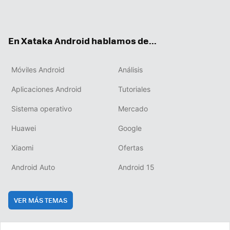
ter
ebo
tub
agr
boa
ok
e
am
rd
En Xataka Android hablamos de...
Móviles Android
Análisis
Aplicaciones Android
Tutoriales
Sistema operativo
Mercado
Huawei
Google
Xiaomi
Ofertas
Android Auto
Android 15
VER MÁS TEMAS