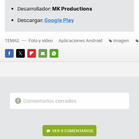
MK Productions
Desarrollador:
Google Play
Descargar:
TEMAS
Foto y vídeo
Aplicaciones Android
Imagen
FACEBOOK
TWITTER
FLIPBOARD
E-
WHATSAPP
MAIL
Comentarios cerrados
VER
9 COMENTARIOS