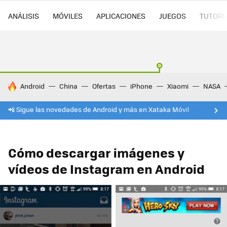
ANÁLISIS
MÓVILES
APLICACIONES
JUEGOS
TUTORI
HOY SE HABLA DE
Android
China
Ofertas
iPhone
Xiaomi
NASA
📲 Sigue las novedades de Android y más en Xataka Móvil
Cómo descargar imágenes y
vídeos de Instagram en Android