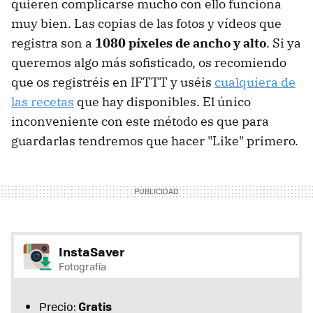
quieren complicarse mucho con ello funciona
muy bien. Las copias de las fotos y vídeos que
registra son a
1080 píxeles de ancho y alto
. Si ya
queremos algo más sofisticado, os recomiendo
que os registréis en IFTTT y uséis
cualquiera de
las recetas
que hay disponibles. El único
inconveniente con este método es que para
guardarlas tendremos que hacer "Like" primero.
InstaSaver
Fotografía
Gratis
Precio: