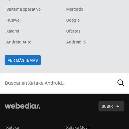
Sistema operativo
Mercado
Huawei
Google
Xiaomi
Ofertas
Android Auto
Android 15
VER MÁS TEMAS
BUSCA
SUBIR
Xataka
Xataka Móvil