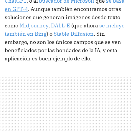
ChatGPT
, o al
buscador de Microsoft
que
se basa
en GPT-4
. Aunque también encontramos otras
soluciones que generan imágenes desde texto
como
Midjourney
,
DALL-E
(que ahora
se incluye
también en Bing
) o
Stable Diffusion
. Sin
embargo, no son los únicos campos que se ven
beneficiados por las bondades de la IA, y esta
aplicación es buen ejemplo de ello.