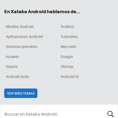
ok
e
am
rd
En Xataka Android hablamos de...
Móviles Android
Análisis
Aplicaciones Android
Tutoriales
Sistema operativo
Mercado
Huawei
Google
Xiaomi
Ofertas
Android Auto
Android 15
VER MÁS TEMAS