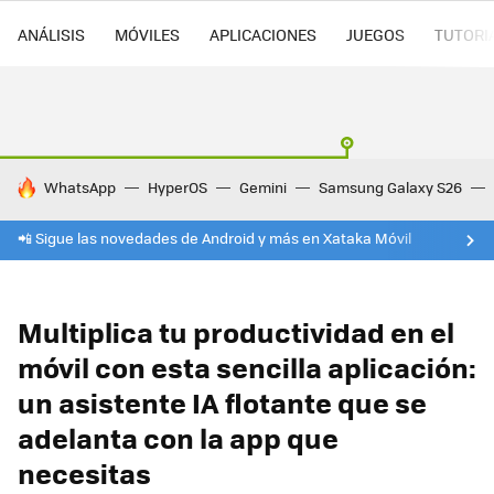
ANÁLISIS
MÓVILES
APLICACIONES
JUEGOS
TUTORI
HOY SE HABLA DE
WhatsApp
HyperOS
Gemini
Samsung Galaxy S26
📲 Sigue las novedades de Android y más en Xataka Móvil
Multiplica tu productividad en el
móvil con esta sencilla aplicación:
un asistente IA flotante que se
adelanta con la app que
necesitas