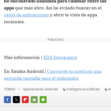
he encontrado usándola para cambiar entre las
apps
que más abro. Así he evitado buscar en el
cajón de aplicaciones
y abrir la vista de apps
recientes.
Más información |
XDA Developers
En Xataka Android |
Convierte tu móvil en una
segunda pantalla para el ordenador
TEMAS
Aplicaciones Android
Inteligencia artificial
i
FACEBOOK
TWITTER
FLIPBOARD
E-
WHATSAPP