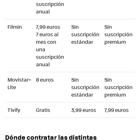
suscripción
anual
Filmin
7,99 euros
Sin
Sin
7 euros al
suscripción
suscripción
mes con
estándar
premium
una
suscripción
anual
Movistar+
8 euros
Sin
Sin
Lite
suscripción
suscripción
estándar
premium
Tivify
Gratis
3,99 euros
7,99 euros
Dónde contratar las distintas