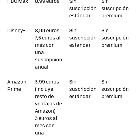
HBO Max
8,99 euros
Sin
Sin
suscripción
suscripción
estándar
premium
Disney+
8,99 euros
Sin
Sin
7,5 euros al
suscripción
suscripción
mes con
estándar
premium
una
suscripción
anual
Amazon
3,99 euros
Sin
Sin
Prime
(incluye
suscripción
suscripción
resto de
estándar
premium
ventajas de
Amazon)
3 euros al
mes con
una