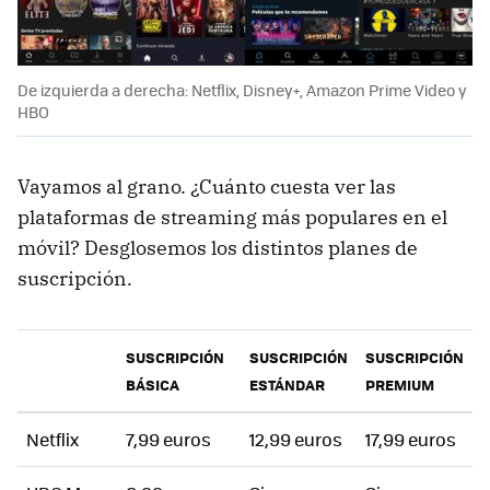
De izquierda a derecha: Netflix, Disney+, Amazon Prime Video y
HBO
Vayamos al grano. ¿Cuánto cuesta ver las
plataformas de streaming más populares en el
móvil? Desglosemos los distintos planes de
suscripción.
SUSCRIPCIÓN
SUSCRIPCIÓN
SUSCRIPCIÓN
BÁSICA
ESTÁNDAR
PREMIUM
Netflix
7,99 euros
12,99 euros
17,99 euros