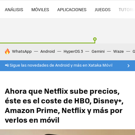
ANÁLISIS
MÓVILES
APLICACIONES
JUEGOS
TUTORI
HOY SE HABLA DE
WhatsApp
Android
HyperOS 3
Gemini
Waze
G
📲 Sigue las novedades de Android y más en Xataka Móvil
Ahora que Netflix sube precios,
éste es el coste de HBO, Disney+,
Amazon Prime, Netflix y más por
verlos en móvil