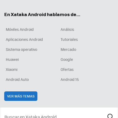
ter
ebo
tub
agr
boa
ok
e
am
rd
En Xataka Android hablamos de...
Móviles Android
Análisis
Aplicaciones Android
Tutoriales
Sistema operativo
Mercado
Huawei
Google
Xiaomi
Ofertas
Android Auto
Android 15
VER MÁS TEMAS