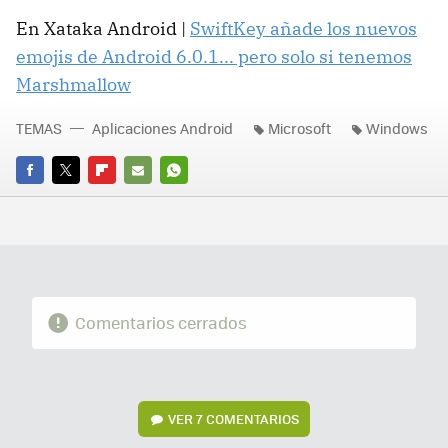
En Xataka Android |
SwiftKey añade los nuevos
emojis de Android 6.0.1... pero solo si tenemos
Marshmallow
TEMAS
Aplicaciones Android
Microsoft
Windows
FACEBOOK
TWITTER
FLIPBOARD
E-
WHATSAPP
MAIL
Comentarios cerrados
VER
7 COMENTARIOS