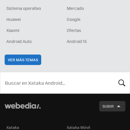
Sistema operativo
Mercado
Huawei
Google
Xiaomi
Ofertas
Android Auto
Android 15
VER MÁS TEMAS
BUSCA
SUBIR
Xataka
Xataka Móvil