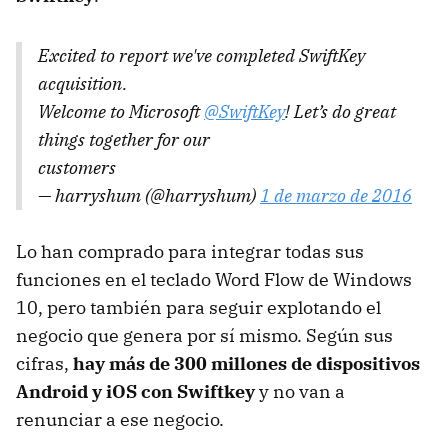
Excited to report we've completed SwiftKey
acquisition.
Welcome to Microsoft
@SwiftKey
! Let’s do great
things together for our
customers
— harryshum (@harryshum)
1 de marzo de 2016
Lo han comprado para integrar todas sus
funciones en el teclado Word Flow de Windows
10, pero también para seguir explotando el
negocio que genera por sí mismo. Según sus
cifras,
hay más de 300 millones de dispositivos
Android y iOS con Swiftkey
y no van a
renunciar a ese negocio.