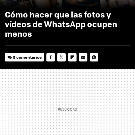
Cómo hacer que las fotos y
vídeos de WhatsApp ocupen
menos
5 comentarios
FACEBOOK
TWITTER
FLIPBOARD
E-
WHATSAPP
MAIL