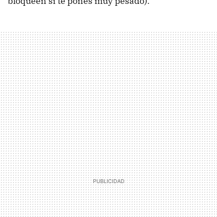
bloqueen si te pones muy pesado).