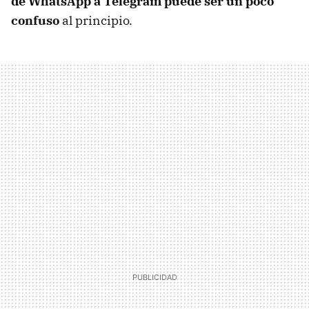
de WhatsApp a Telegram puede ser un poco
confuso
al principio.