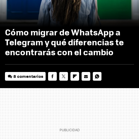
Cómo migrar de WhatsApp a
Telegram y qué diferencias te
encontrarás con el cambio
8 comentarios
FACEBOOK
TWITTER
FLIPBOARD
E-
WHATSAPP
MAIL