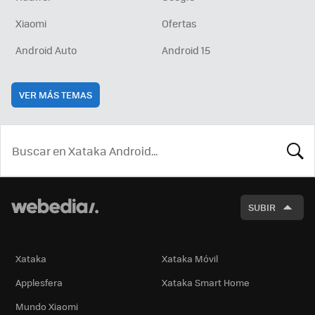
Xiaomi
Ofertas
Android Auto
Android 15
VER MÁS TEMAS
BUSCA
SUBIR
Xataka
Xataka Móvil
Applesfera
Xataka Smart Home
Mundo Xiaomi