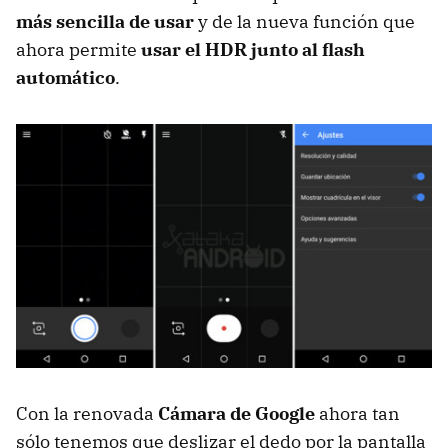
más sencilla de usar
y de la nueva función que
ahora permite
usar el HDR junto al flash
automático
.
Con la renovada
Cámara de Google
ahora tan
sólo tenemos que deslizar el dedo por la pantalla