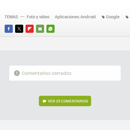
TEMAS
Foto y vídeo
Aplicaciones Android
Google
FACEBOOK
TWITTER
FLIPBOARD
E-
WHATSAPP
MAIL
Comentarios cerrados
VER
23 COMENTARIOS