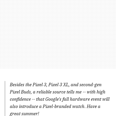
Besides the Pixel 3, Pixel 3 XL, and second-gen
Pixel Buds, a reliable source tells me -- with high
confidence -- that Google's fall hardware event will
also introduce a Pixel-branded watch. Have a
great summer!