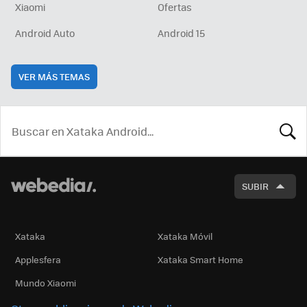
Xiaomi
Ofertas
Android Auto
Android 15
VER MÁS TEMAS
BUSCA
SUBIR
Xataka
Xataka Móvil
Applesfera
Xataka Smart Home
Mundo Xiaomi