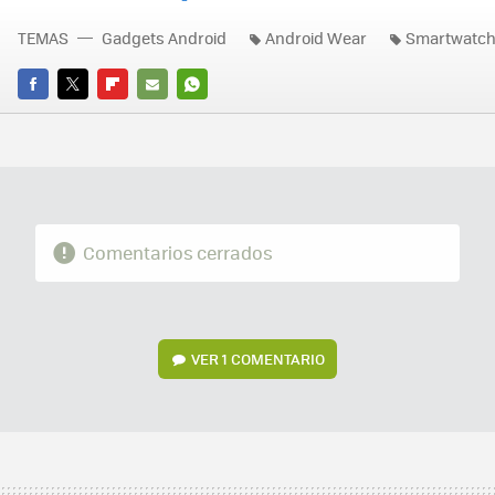
TEMAS
Gadgets Android
Android Wear
Smartwatc
FACEBOOK
TWITTER
FLIPBOARD
E-
WHATSAPP
MAIL
Comentarios cerrados
VER
1 COMENTARIO