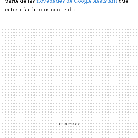
parte de las
novedades de Google Assistant
que
estos días hemos conocido.