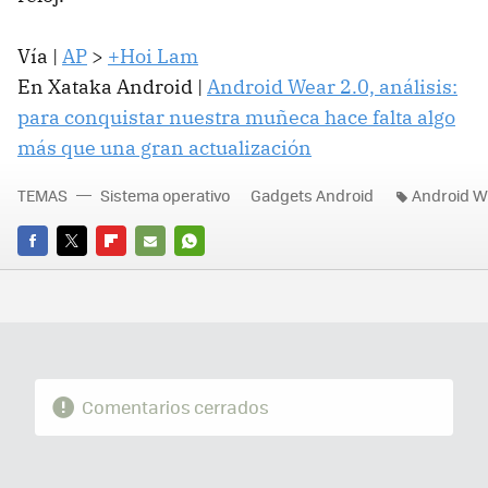
Vía |
AP
>
+Hoi Lam
En Xataka Android |
Android Wear 2.0, análisis:
para conquistar nuestra muñeca hace falta algo
más que una gran actualización
TEMAS
Sistema operativo
Gadgets Android
Android W
FACEBOOK
TWITTER
FLIPBOARD
E-
WHATSAPP
MAIL
Comentarios cerrados