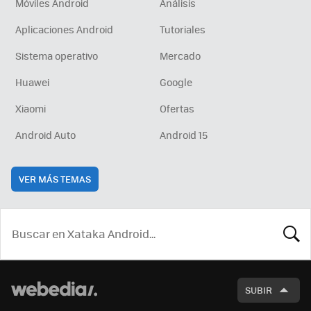
Móviles Android
Análisis
Aplicaciones Android
Tutoriales
Sistema operativo
Mercado
Huawei
Google
Xiaomi
Ofertas
Android Auto
Android 15
VER MÁS TEMAS
BUSCA
SUBIR