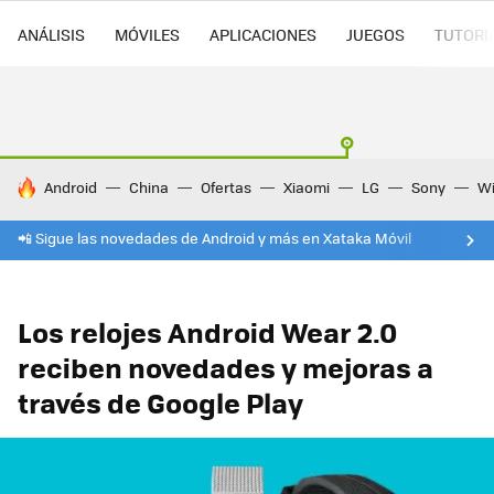
ANÁLISIS
MÓVILES
APLICACIONES
JUEGOS
TUTORI
HOY SE HABLA DE
Android
China
Ofertas
Xiaomi
LG
Sony
Wi
📲 Sigue las novedades de Android y más en Xataka Móvil
Los relojes Android Wear 2.0
reciben novedades y mejoras a
través de Google Play